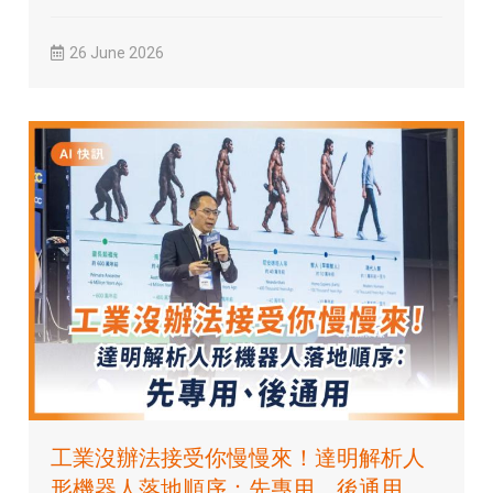
26 June 2026
工業沒辦法接受你慢慢來！達明解析人
形機器人落地順序：先專用、後通用