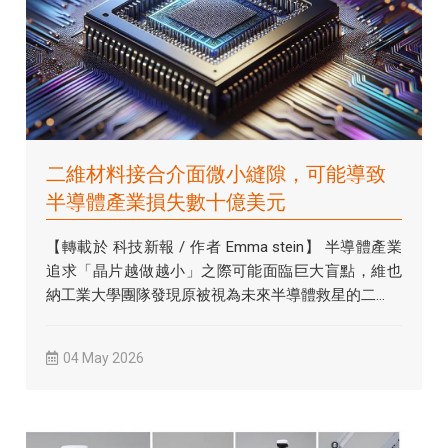
二維材料接合介面微小縫隙，可能導致
半導體產業損失數十億美元
【轉載於 科技新報 / 作者 Emma stein】 半導體產業
追求「晶片越做越小」之際可能面臨巨大盲點，維也
納工業大學團隊發現原被視為未來半導體救星的二...
04 May 2026