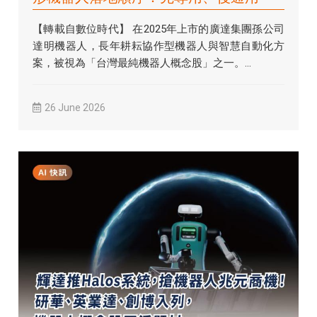
【轉載自數位時代】 在2025年上市的廣達集團孫公司
達明機器人，長年耕耘協作型機器人與智慧自動化方
案，被視為「台灣最純機器人概念股」之一。...
26 June 2026