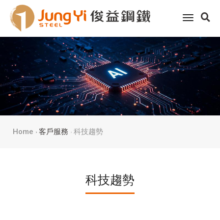
toggle
navigati
Home
客戶服務
科技趨勢
科技趨勢