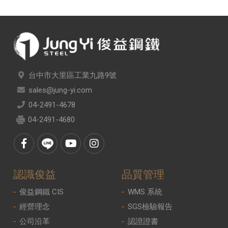
台中市大里區工業九路9號
sales@jung-yi.com
04-2491-4678
04-2491-4680
認識俊益
品質管理
俊益鋼鐵 CIS
WMS 系統
經營理念
SGS檢驗報告
公司沿革
認證證書