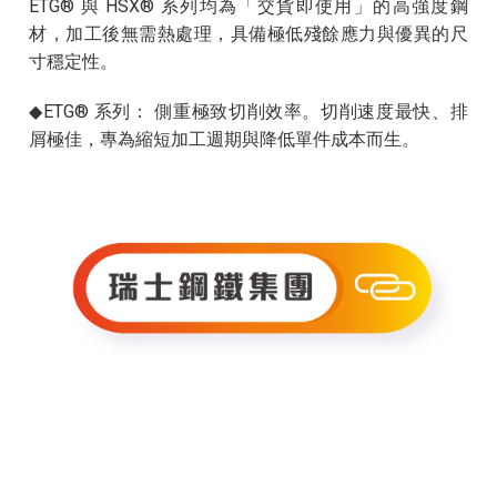
ETG® 與 HSX® 系列均為「交貨即使用」的高強度鋼
材，加工後無需熱處理，具備極低殘餘應力與優異的尺
寸穩定性。
◆ETG® 系列： 側重極致切削效率。切削速度最快、排
屑極佳，專為縮短加工週期與降低單件成本而生。