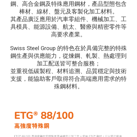
鋼、高合金鋼及特殊應用鋼材，產品型態包含
棒材、線材、盤元及客製化加工材料。
其產品廣泛應用於汽車零組件、機械加工、工
具模具、能源設備、航太、醫療與精密零件等
高要求產業。
Swiss Steel Group 的特色在於具備完整的特殊
鋼生產與供應能力，從煉鋼、軋製、熱處理到
加工配送皆可整合服務；
並重視低碳製程、材料追溯、品質穩定與技術
支援，能協助客戶取得符合高端應用需求的特
殊鋼材料。