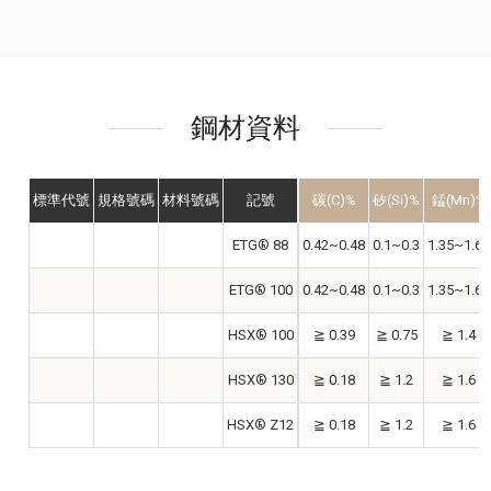
鋼材資料
標準代號
規格號碼
材料號碼
記號
碳(C)%
矽(Si)%
錳(Mn)%
ETG® 88
0.42~0.48
0.1~0.3
1.35~1.65
ETG® 100
0.42~0.48
0.1~0.3
1.35~1.65
HSX® 100
≧ 0.39
≧ 0.75
≧ 1.4
HSX® 130
≧ 0.18
≧ 1.2
≧ 1.6
HSX® Z12
≧ 0.18
≧ 1.2
≧ 1.6