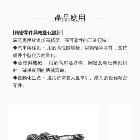
產品應用
[精密零件與輕量化設計]
廣泛應用於追求高精度、高可靠性的工業領域：
◆汽車與移動： 用於高性能螺栓、驅動軸等零件，支持
組件小型化與輕量化。
◆液壓與機械： 用於高壓活塞桿、閥體及精密傳動銷
軸，確保長期的機械壽命。
◆自動化生產： 適用於需要大量車削、鑽孔的複雜精密
零件。