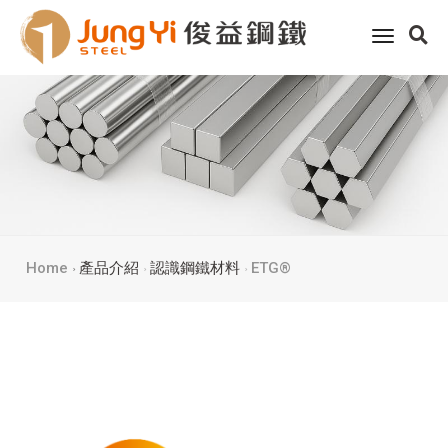
toggle
navigati
Home
產品介紹
認識鋼鐵材料
ETG®