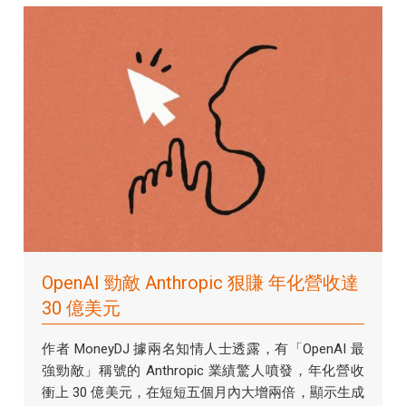
OpenAI 勁敵 Anthropic 狠賺 年化營收達
30 億美元
作者 MoneyDJ 據兩名知情人士透露，有「OpenAI 最
強勁敵」稱號的 Anthropic 業績驚人噴發，年化營收
衝上 30 億美元，在短短五個月內大增兩倍，顯示生成