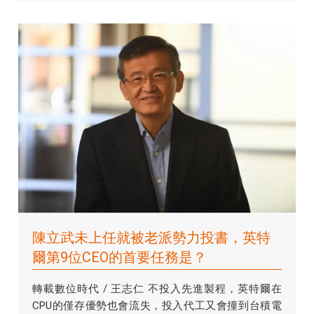
陳立武未上任就被老派勢力投書，英特
爾第9位CEO的首要任務是？
轉載數位時代 / 王志仁 不投入先進製程，英特爾在
CPU的僅存優勢也會流失，投入代工又會撞到台積電