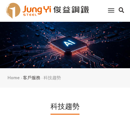
toggle
navigati
Home
客戶服務
科技趨勢
科技趨勢