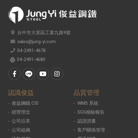
台中市大里區工業九路9號
sales@jung-yi.com
04-2491-4678
04-2491-4680
認識俊益
品質管理
俊益鋼鐵 CIS
WMS 系統
經營理念
SGS檢驗報告
公司沿革
認證證書
公司組織
客戶關係管理