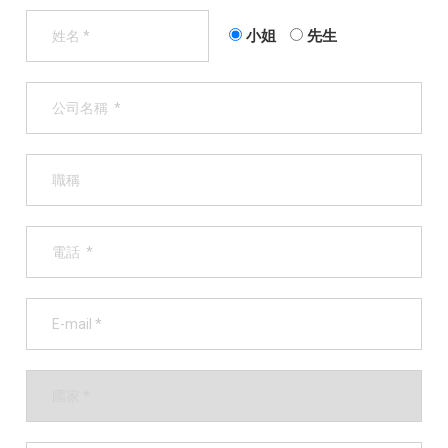
小姐
先生