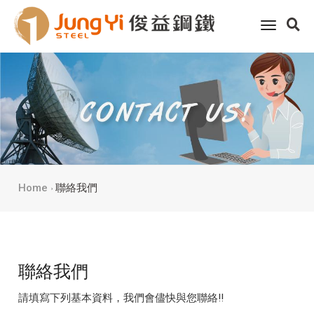
toggle
navigati
Home
聯絡我們
聯絡我們
請填寫下列基本資料，我們會儘快與您聯絡!!