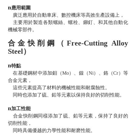
n
應用範圍
廣泛應用於自動車床、數控機床等高效生產設備上，
主要用於製造各類螺絲、螺栓、鉚釘、和其他自動化
機械零部件。
合金快削鋼（Free-Cutting Alloy
Steel）
n
特點
在基礎鋼材中添加鉬（Mo）、鎳（Ni）、鉻（Cr）等
合金元素，
這些元素提高了材料的機械性能和耐腐蝕性。
同時也添加了硫、鉛等元素以保持良好的切削性能。
n
加工性能
合金快削鋼同樣添加了硫、鉛等元素，保持了良好的
切削性能，
同時具備優越的力學性能和耐磨性能。