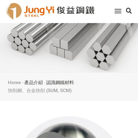
toggle
navigati
Home
產品介紹
認識鋼鐵材料
快削鋼、合金快削 (SUM, SCM)