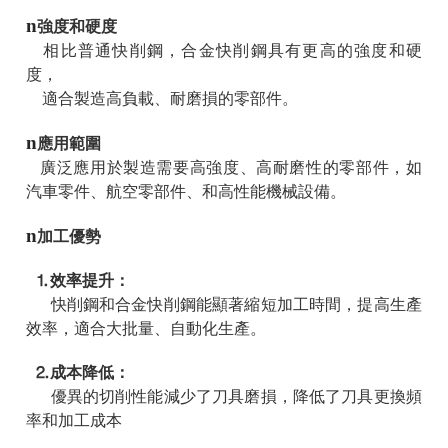
n
強度和硬度
相比普通快削鋼，合金快削鋼具有更高的強度和硬
度，
適合製造高負載、耐磨損的零部件。
n
應用範圍
廣泛應用於製造需要高強度、高耐磨性的零部件，如
汽車零件、航空零部件、和高性能機械設備。
n
加工優勢
⒈效率提升：
快削鋼和合金快削鋼能顯著縮短加工時間，提高生產
效率，適合大批量、自動化生產。
⒉成本降低：
優異的切削性能減少了刀具磨損，降低了刀具更換頻
率和加工成本