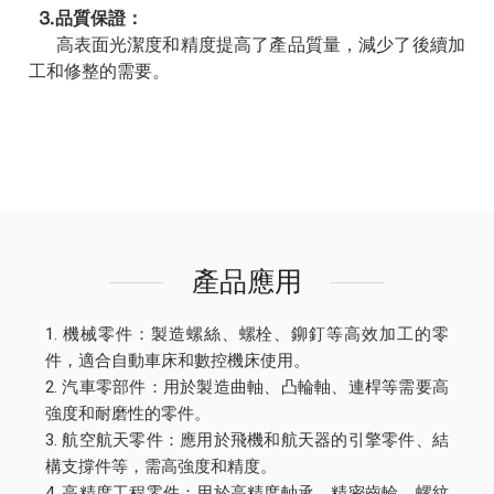
⒊品質保證：
高表面光潔度和精度提高了產品質量，減少了後續加
工和修整的需要。
產品應用
1. 機械零件：製造螺絲、螺栓、鉚釘等高效加工的零
件，適合自動車床和數控機床使用。
2. 汽車零部件：用於製造曲軸、凸輪軸、連桿等需要高
強度和耐磨性的零件。
3. 航空航天零件：應用於飛機和航天器的引擎零件、結
構支撐件等，需高強度和精度。
4. 高精度工程零件：用於高精度軸承、精密齒輪、螺紋