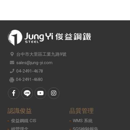
台中市大里區工業九路9號
sales@jung-yi.com
04-2491-4678
04-2491-4680
認識俊益
品質管理
俊益鋼鐵 CIS
WMS 系統
經營理念
SGS檢驗報告