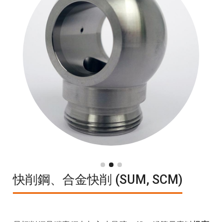
快削鋼、合金快削 (SUM, SCM)