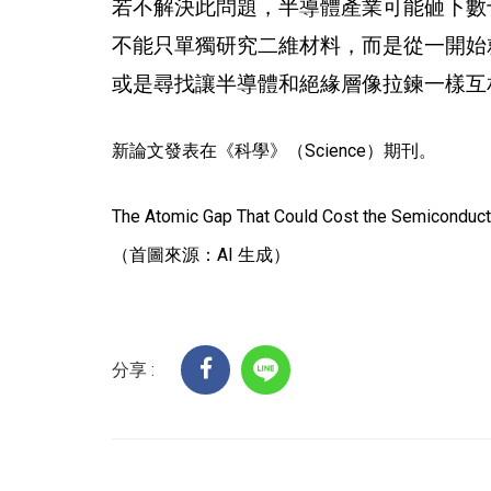
若不解決此問題，半導體產業可能砸下數
不能只單獨研究二維材料，而是從一開始就
或是尋找讓半導體和絕緣層像拉鍊一樣互
新論文發表在《科學》（Science）期刊。
The Atomic Gap That Could Cost the Semiconducto
（首圖來源：AI 生成）
分享 :