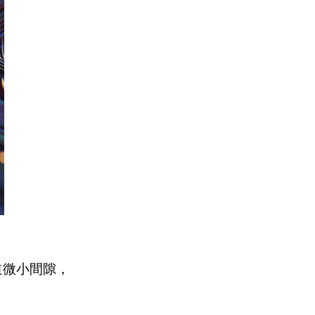
道微小間隙，