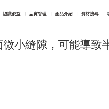
介面微小縫隙，可能導致半導體產業損失數十億美元
認識俊益
品質管理
產品介紹
資材搜尋
面微小縫隙，可能導致