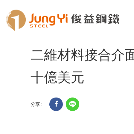
Home
客戶服務
科技趨勢
二維材料接合
二維材料接合介
十億美元
分享 :