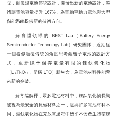
陞，顛覆鋰電池傳統設計，開發出新的電池設計，整
體讓電池容量提升 167%，為電動車動力電池與大型
儲能系統提供新的技術方向。
蘇育陞領導的 BEST Lab（Battery Energy
Semiconductor Technology Lab）研究團隊，近期從
一個看似顛覆傳統的角度思考鋰離子電池的設計方
式，重新賦予儲存電量有限的鋰鈦氧化物
（Li₄Ti₅O₁₂，簡稱 LTO）新生命，為電池材料性能帶
來新的突破。
蘇育陞解釋，眾多電池材料中，鋰鈦氧化物長期
被視為最安全的負極材料之一，這與許多電池材料不
同，鋰鈦氧化物在充放電過程中幾乎不會產生體積膨