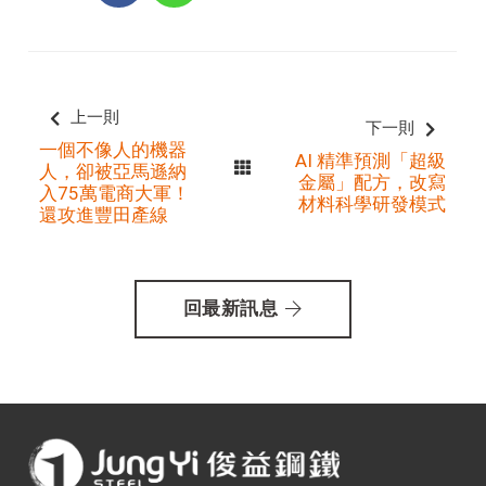
上一則
下一則
一個不像人的機器
AI 精準預測「超級
人，卻被亞馬遜納
金屬」配方，改寫
入75萬電商大軍！
材料科學研發模式
還攻進豐田產線
回最新訊息