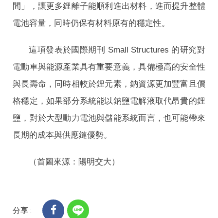
間」，讓更多鋰離子能順利進出材料，進而提升整體
電池容量，同時仍保有材料原有的穩定性。
這項發表於國際期刊 Small Structures 的研究對
電動車與能源產業具有重要意義，具備極高的安全性
與長壽命，同時相較於鋰元素，鈉資源更加豐富且價
格穩定，如果部分系統能以鈉鹽電解液取代昂貴的鋰
鹽，對於大型動力電池與儲能系統而言，也可能帶來
長期的成本與供應鏈優勢。
（首圖來源：陽明交大）
分享 :