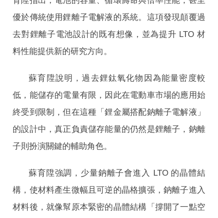
育陞指出，電池的容量、循環壽命與倍率性能，甚至
優於傳統使用鋰離子電解液的系統。這項發現顛覆過
去對鋰離子電池設計的既有想像，並為提升 LTO 材
料性能提供新的研究方向。
蘇育陞說明，過去鋰鈦氧化物因為能量密度較
低，能儲存的電量有限，因此在電動車市場的應用始
終受到限制，但在這種「鋰金屬搭配鈉離子電解液」
的設計中，真正負責儲存能量的仍然是鋰離子，鈉離
子則扮演關鍵的輔助角色。
蘇育陞強調，少量鈉離子會進入 LTO 的晶體結
構，使材料產生微幅且可逆的晶格擴張，鈉離子進入
材料後，就像幫原本緊密的晶體結構「撐開了一點空