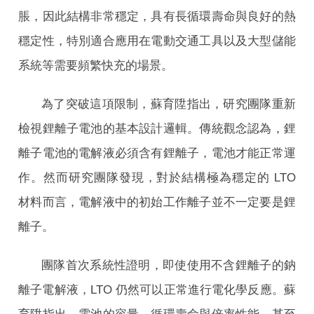
脹，因此結構非常穩定，具有長循環壽命與良好的熱
穩定性，特別適合應用在電動交通工具以及大型儲能
系統等需要頻繁快充的場景。
為了突破這項限制，蘇育陞指出，研究團隊重新
檢視鋰離子電池的基本設計邏輯。傳統觀念認為，鋰
離子電池的電解液必須含有鋰離子，電池才能正常運
作。然而研究團隊發現，對於結構極為穩定的 LTO
材料而言，電解液中的初始工作離子並不一定要是鋰
離子。
團隊首次系統性證明，即使使用不含鋰離子的鈉
離子電解液，LTO 仍然可以正常進行電化學反應。蘇