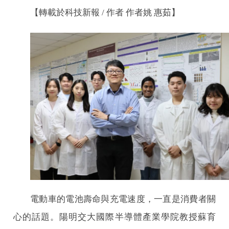
【轉載於科技新報 / 作者 作者姚 惠茹】
電動車的電池壽命與充電速度，一直是消費者關
心的話題。陽明交大國際半導體產業學院教授蘇育