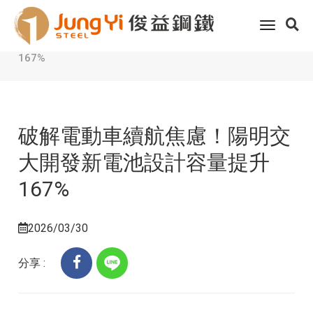
Home
客戶服務
科技趨勢
toggle
破解電動車續航焦慮！陽明交大開發新電池設計容量提升
navigati
167%
破解電動車續航焦慮！陽明交
大開發新電池設計容量提升
167%
2026/03/30
分享 :