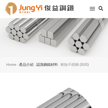
toggle
navigati
Home
產品介紹
認識鋼鐵材料
耐蝕不銹鋼 (SUS)