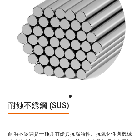
耐蝕不銹鋼 (SUS)
耐蝕不銹鋼是一種具有優異抗腐蝕性、抗氧化性與機械