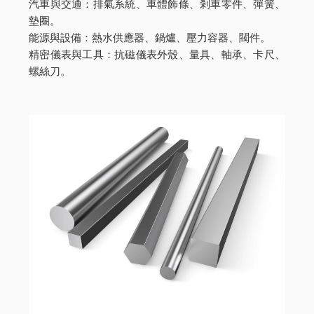
汽車與交通：排氣系統、車體飾條、剎車零件、彈簧、
墊圈。
能源與設備：熱水供應器、鍋爐、壓力容器、閥件。
精密儀表與工具：抗磁儀表外殼、量具、軸承、卡尺、
螺絲刀。