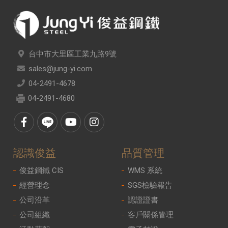
台中市大里區工業九路9號
sales@jung-yi.com
04-2491-4678
04-2491-4680
認識俊益
品質管理
俊益鋼鐵 CIS
WMS 系統
經營理念
SGS檢驗報告
公司沿革
認證證書
公司組織
客戶關係管理