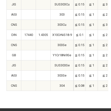
JIS
SUS303Cu
≦ 0.15
≦ 1
≦ 3
AISI
303
≦ 0.15
≦ 1
≦ 2
CNS
303Cu
≦ 0.15
≦ 1
≦ 3
DIN
17440
1.4305
X10CrNiS18-9
≦ 0.1
≦ 1
≦ 2
CNS
303Se
≦ 0.15
≦ 1
≦ 2
GB
Y1Cr18Ni9Se
≦ 0.15
≦ 1
≦ 2
JIS
SUS303Se
≦ 0.15
≦ 1
≦ 2
AISI
303Se
≦ 0.15
≦ 1
≦ 2
CNS
304
≦ 0.08
≦ 1
≦ 2