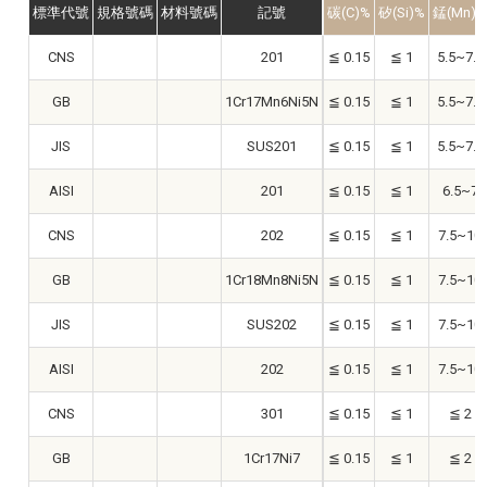
標準代號
規格號碼
材料號碼
記號
碳(C)%
矽(Si)%
錳(Mn)
CNS
201
≦ 0.15
≦ 1
5.5~7.5
GB
1Cr17Mn6Ni5N
≦ 0.15
≦ 1
5.5~7.5
JIS
SUS201
≦ 0.15
≦ 1
5.5~7.5
AISI
201
≦ 0.15
≦ 1
6.5~7
CNS
202
≦ 0.15
≦ 1
7.5~10
GB
1Cr18Mn8Ni5N
≦ 0.15
≦ 1
7.5~10
JIS
SUS202
≦ 0.15
≦ 1
7.5~10
AISI
202
≦ 0.15
≦ 1
7.5~10
CNS
301
≦ 0.15
≦ 1
≦ 2
GB
1Cr17Ni7
≦ 0.15
≦ 1
≦ 2