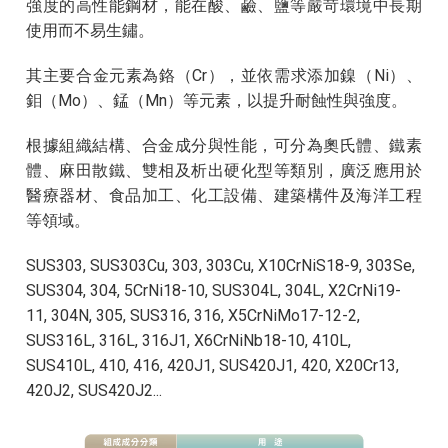
強度的高性能鋼材，能在酸、鹼、鹽等嚴苛環境中長期
使用而不易生鏽。
其主要合金元素為鉻（Cr），並依需求添加鎳（Ni）、
鉬（Mo）、錳（Mn）等元素，以提升耐蝕性與強度。
根據組織結構、合金成分與性能，可分為奧氏體、鐵素
體、麻田散鐵、雙相及析出硬化型等類別，廣泛應用於
醫療器材、食品加工、化工設備、建築構件及海洋工程
等領域。
SUS303, SUS303Cu, 303, 303Cu, X10CrNiS18-9, 303Se,
SUS304, 304, 5CrNi18-10, SUS304L, 304L, X2CrNi19-
11, 304N, 305, SUS316, 316, X5CrNiMo17-12-2,
SUS316L, 316L, 316J1, X6CrNiNb18-10, 410L,
SUS410L, 410, 416, 420J1, SUS420J1, 420, X20Cr13,
420J2, SUS420J2...