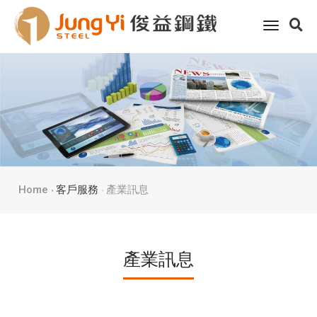
toggle
navigati
Home
客戶服務
產業訊息
產業訊息