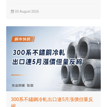
05 August 2026
300系不鏽鋼冷軋出口連5月漲價但量反
縮