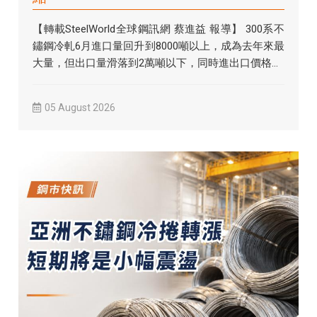
【轉載SteelWorld全球鋼訊網 蔡進益 報導】 300系不
鏽鋼冷軋6月進口量回升到8000噸以上，成為去年來最
大量，但出口量滑落到2萬噸以下，同時進出口價格...
05 August 2026