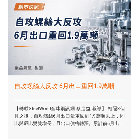
自攻螺絲大反攻 6月出口重回1.9萬噸
【轉載SteelWorld全球鋼訊網 蔡進益 報導】 相隔8個
月之後，自攻螺絲6月出口量重回到1.9萬噸以上，同
比與環比雙雙增長，且出口價格轉漲。累計前6月出...