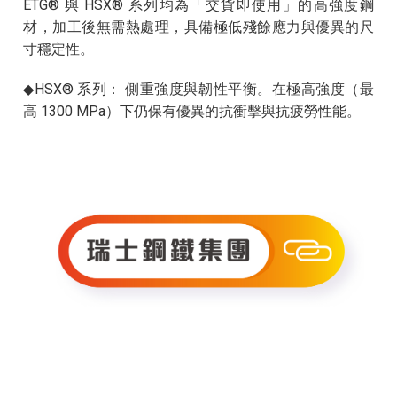
ETG® 與 HSX® 系列均為「交貨即使用」的高強度鋼
材，加工後無需熱處理，具備極低殘餘應力與優異的尺
寸穩定性。
◆HSX® 系列： 側重強度與韌性平衡。在極高強度（最
高 1300 MPa）下仍保有優異的抗衝擊與抗疲勞性能。