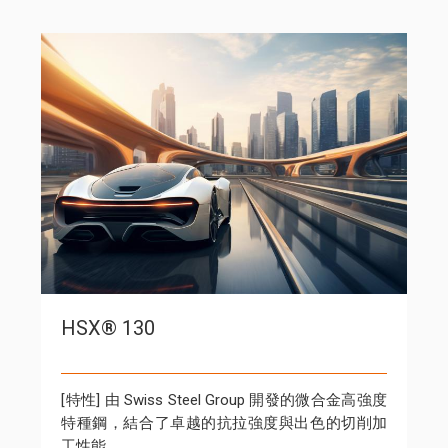
HSX® Z12
teel Group 開發的微合金高強度
[特性] Swiss Steel Gr
越的抗拉強度與出色的切削加
屬於兼具強度、韌性與加工
別適合用於