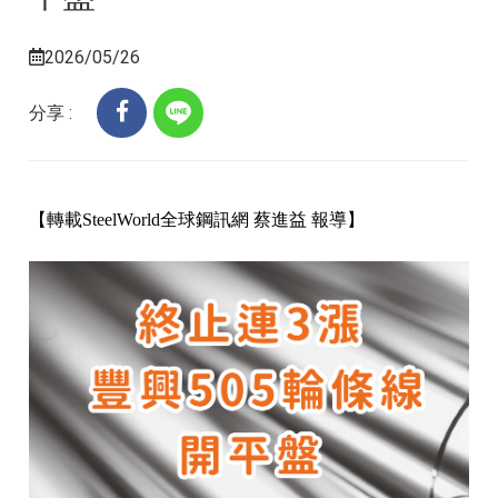
2026/05/26
分享 :
【轉載SteelWorld全球鋼訊網 蔡進益 報導】