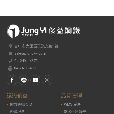
台中市大里區工業九路9號
sales@jung-yi.com
04-2491-4678
04-2491-4680
認識俊益
品質管理
俊益鋼鐵 CIS
WMS 系統
經營理念
SGS檢驗報告