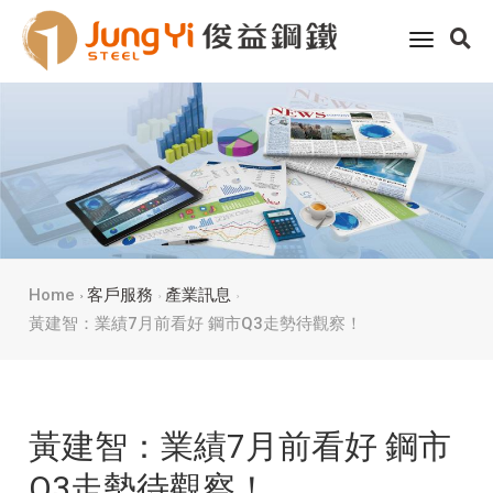
toggle
navigati
Home
客戶服務
產業訊息
黃建智：業績7月前看好 鋼市Q3走勢待觀察！
黃建智：業績7月前看好 鋼市
Q3走勢待觀察！