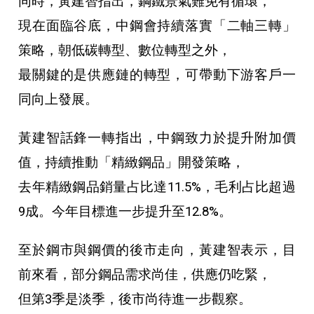
同時，黃建智指出，鋼鐵景氣難免有循環，
現在面臨谷底，中鋼會持續落實「二軸三轉」
策略，朝低碳轉型、數位轉型之外，
最關鍵的是供應鏈的轉型，可帶動下游客戶一
同向上發展。
黃建智話鋒一轉指出，中鋼致力於提升附加價
值，持續推動「精緻鋼品」開發策略，
去年精緻鋼品銷量占比達11.5%，毛利占比超過
9成。今年目標進一步提升至12.8%。
至於鋼市與鋼價的後市走向，黃建智表示，目
前來看，部分鋼品需求尚佳，供應仍吃緊，
但第3季是淡季，後市尚待進一步觀察。