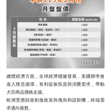
總體經濟方面，全球經濟穩健發展，美國聯準會
進入降息循環，有利提振投資與消費需求，帶動
大宗商品價格走揚。
歐洲受惠財政刺激政策與俄烏和談契機，終端需
求邁向復甦。