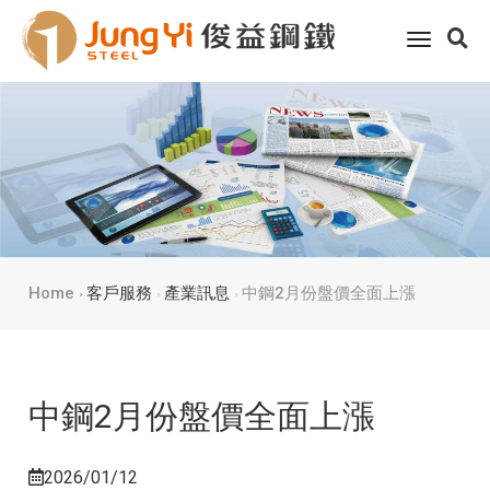
toggle
navigati
Home
客戶服務
產業訊息
中鋼2月份盤價全面上漲
中鋼2月份盤價全面上漲
2026/01/12