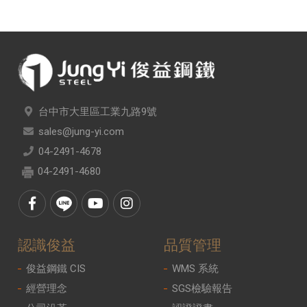
台中市大里區工業九路9號
sales@jung-yi.com
04-2491-4678
04-2491-4680
認識俊益
品質管理
俊益鋼鐵 CIS
WMS 系統
經營理念
SGS檢驗報告