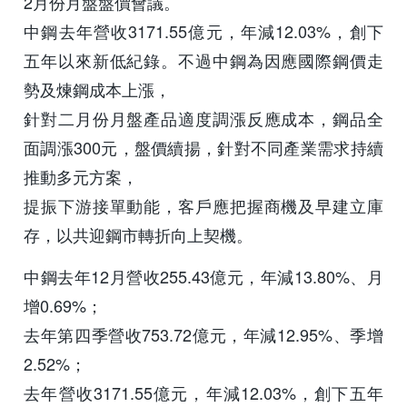
2月份月盤盤價會議。
中鋼去年營收3171.55億元，年減12.03%，創下
五年以來新低紀錄。不過中鋼為因應國際鋼價走
勢及煉鋼成本上漲，
針對二月份月盤產品適度調漲反應成本，鋼品全
面調漲300元，盤價續揚，針對不同產業需求持續
推動多元方案，
提振下游接單動能，客戶應把握商機及早建立庫
存，以共迎鋼市轉折向上契機。
中鋼去年12月營收255.43億元，年減13.80%、月
增0.69%；
去年第四季營收753.72億元，年減12.95%、季增
2.52%；
去年營收3171.55億元，年減12.03%，創下五年