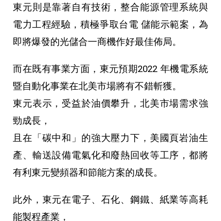
東元則是靠著自有技術，整合能源管理系統與
電力工程經驗，積極爭取台電 儲能示範案，為
即將爆發的光儲合一商機作好最佳佈局。
而在既有事業方面，東元預期2022 年機電系統
暨自動化事業在北美市場將有不錯斬獲。
東元表示，受益於油價攀升，北美市場需求強
勁成長，
且在「碳中和」的強大壓力下，美國頁岩油生
產、輸送設備電氣化和廢熱回收等工序，都將
有利東元變頻器和節能方案的成長。
此外，東元在電子、石化、鋼鐵、紙業等高耗
能製程產業，