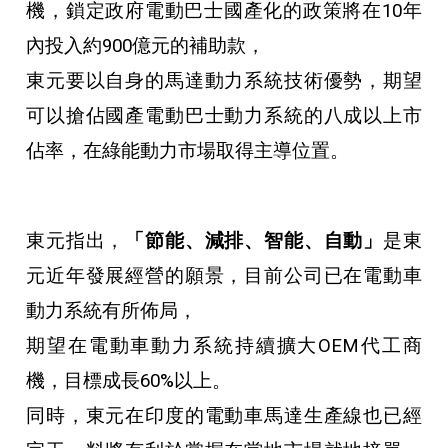
機，鎖定政府電動巴士國產化的政策將在10年
內投入約900億元的補助款，
東元要以自身的馬達動力系統技術優勢，期望
可以搶佔國產電動巴士動力系統的八成以上市
佔率，在綠能動力市場取得主導位置。
東元指出，
「節能、減排、智能、自動」
是東
元近年發展經營的願景，目前公司已在電動車
動力系統有所佈局，
期望在電動車動力系統持續擴大OEM代工商
機，目標成長60%以上。
同時，東元在印度的電動車馬達生產線也已經