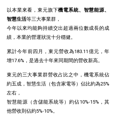
以本業來看，東元旗下
機電系統、智慧能源、
智慧生活
等三大事業群，
今年以來均能夠持續交出超過兩位數成長的成
績，本業的營運狀況十分穩健。
累計今年前四月，東元營收為183.11億元，年
增17.6%，是過去十年來同期間的營收新高。
東元的三大事業群營收占比之中，機電系統佔
約五成，智慧生活（包含家電等）佔比約為25%
左右，
智慧能源（含儲能系統等）約佔10%-15%，其
他營收則佔約5%-10%。