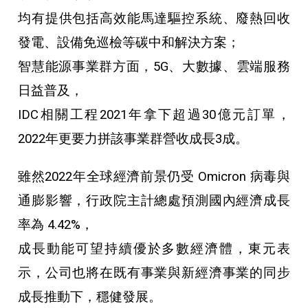
均有提供包括高效能馬達驅控系統、廢熱回收
發電、設備免巡檢等碳中和解決方案；
智慧能源事業群方面，5G、大數據、雲端服務
日益普及，
IDC相關工程2021年拿下超過30億元訂單，
2022年更要力拼該事業群營收成長3成。
雖然2022年全球經濟前景仍受 Omicron 病毒與
通膨影響，行政院主計總處預測國內經濟成長
率為 4.42%，
成長動能可望持續優於多數經濟體，東元表
示，公司也將在既有事業與新經濟事業的同步
成長推動下，穩健發展。