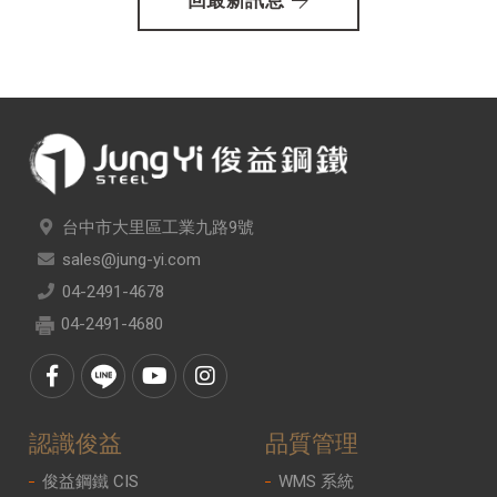
回最新訊息
台中市大里區工業九路9號
sales@jung-yi.com
04-2491-4678
04-2491-4680
認識俊益
品質管理
俊益鋼鐵 CIS
WMS 系統