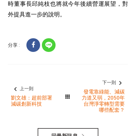
時董事長邱純枝也將就今年後續營運展望，對
外提具進一步的說明。
分享 :
下一則
上一則
發電靠綠能、減碳
劉文雄：超前部署
力道又弱，2050年
減碳創新科技
台灣淨零轉型需要
哪些配套？