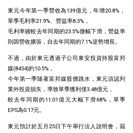
東元今年第一季營收為139億元，年增20.8%，
單季毛利率21.9%、營益率8.3%，
毛利率雖較去年同期的23.5%微幅下滑，營益率
則因營收擴張，自去年同期的7.1%逆勢增長。
不過，由於東元透過子公司東安投資持股富邦
媒(8454)約10.5%，
今年第一季隨著富邦媒股價跳水，東元須認列
業外投資損失，導致單季獲利僅3.48億元，
較去年同期的11.01億元大幅下滑68%，單季
EPS為0.17元。
東元預計於五月25日下午舉行法人說明會，屆