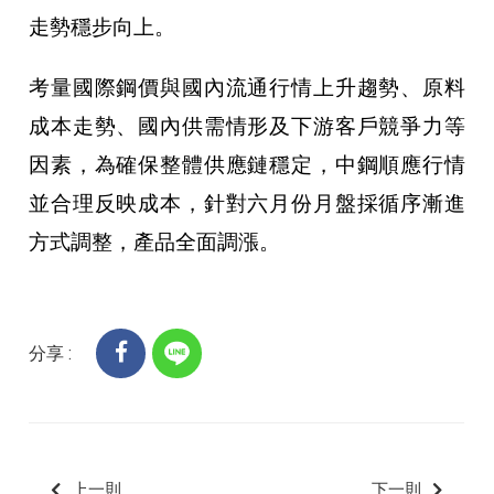
走勢穩步向上。
考量國際鋼價與國內流通行情上升趨勢、原料
成本走勢、國內供需情形及下游客戶競爭力等
因素，為確保整體供應鏈穩定，中鋼順應行情
並合理反映成本，針對六月份月盤採循序漸進
方式調整，產品全面調漲。
分享 :
上一則
下一則