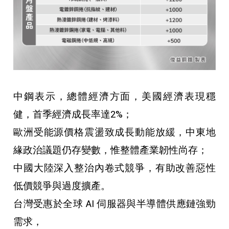
中鋼表示，總體經濟方面，美國經濟表現穩
健，首季經濟成長率達2%；
歐洲受能源價格震盪致成長動能放緩，中東地
緣政治議題仍存變數，惟整體產業韌性尚存；
中國大陸深入整治內卷式競爭，有助改善惡性
低價競爭與過度擴產。
台灣受惠於全球 AI 伺服器與半導體供應鏈強勁
需求，