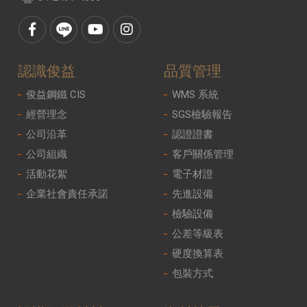
認識俊益
品質管理
俊益鋼鐵 CIS
WMS 系統
經營理念
SGS檢驗報告
公司沿革
認證證書
公司組織
客戶關係管理
活動花絮
電子材證
企業社會責任承諾
先進設備
檢驗設備
公差等級表
硬度換算表
包裝方式