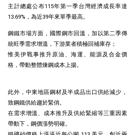
主計總處公布115年第一季台灣經濟成長率達
13.69%，為近39年來單季最高。
鋼鐵市場方面，國際鋼市回溫，加以第二季傳
統旺季需求增溫，下游業者積極回補庫存；
惟美伊戰事推升原油、海運、能源及合金價
格，帶動整體煉鋼成本上揚。
此外，中東地區鋼材及半成品出口供給減少，
致鋼鐵供給趨於緊俏。
在需求增溫、成本推升及供給緊縮等三重因素
帶動下，鋼價漲勢明確。
鐵礦砂價格上漲逼近每公噸 113 美元，創近兩