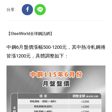
分享 :
【SteelWorld全球鋼訊網】
中鋼6月盤價漲幅500-1200元，其中熱冷軋鋼捲
皆漲1200元，具體調整如下：