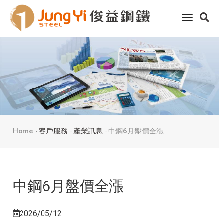
toggle
navigati
Home
客戶服務
產業訊息
中鋼6月盤價全漲
中鋼6月盤價全漲
2026/05/12