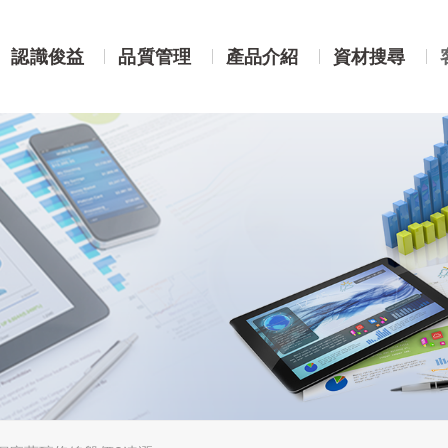
認識俊益
品質管理
產品介紹
資材搜尋