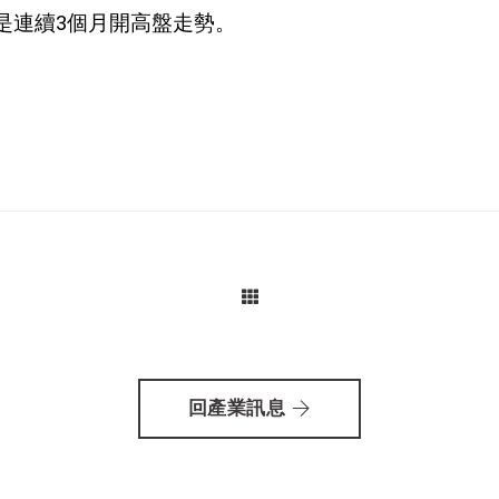
將是連續3個月開高盤走勢。
回產業訊息