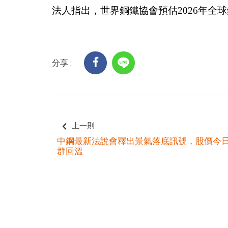
法人指出，世界鋼鐵協會預估2026年全球
分享 :
上一則
中鋼最新法說會釋出景氣落底訊號，股價今
群回溫