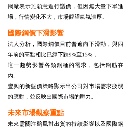
鋼廠表示雖願意進行議價，但因無大量下單進
場，行情變化不大，市場觀望氣氛濃厚。
國際鋼價下滑影響
法人分析，國際鋼價目前普遍向下滑動，與四
年前的高點相比已經下跌9%至15%，
這一趨勢影響各類鋼種的需求，包括鋼筋在
內。
豐興的新盤價策略顯示出公司對市場需求疲弱
的應對，並反映出國際市場的壓力。
未來市場觀察重點
未來需關注颱風對出貨的持續影響以及國際鋼