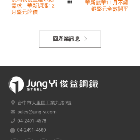
華新麗華11月不鏽
需求 華新調漲12
鋼盤元全數開平
月盤元牌價
回產業訊息
台中市大里區工業九路9號
sales@jung-yi.com
04-2491-4678
04-2491-4680