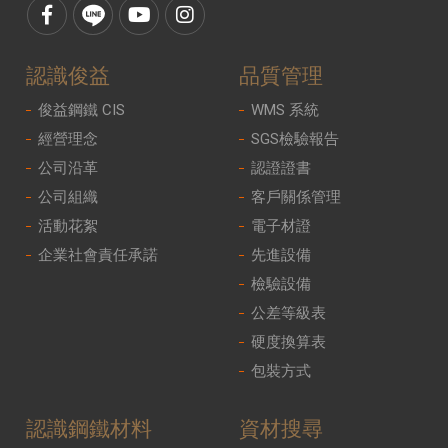
認識俊益
品質管理
俊益鋼鐵 CIS
WMS 系統
經營理念
SGS檢驗報告
公司沿革
認證證書
公司組織
客戶關係管理
活動花絮
電子材證
企業社會責任承諾
先進設備
檢驗設備
公差等級表
硬度換算表
包裝方式
認識鋼鐵材料
資材搜尋