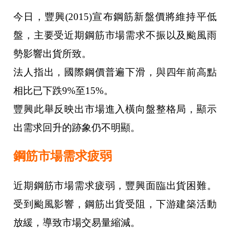
今日，豐興(2015)宣布鋼筋新盤價將維持平低
盤，主要受近期鋼筋市場需求不振以及颱風雨
勢影響出貨所致。
法人指出，國際鋼價普遍下滑，與四年前高點
相比已下跌9%至15%。
豐興此舉反映出市場進入橫向盤整格局，顯示
出需求回升的跡象仍不明顯。
鋼筋市場需求疲弱
近期鋼筋市場需求疲弱，豐興面臨出貨困難。
受到颱風影響，鋼筋出貨受阻，下游建築活動
放緩，導致市場交易量縮減。