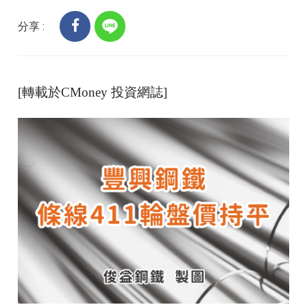
分享 :
[轉載於CMoney 投資網誌]