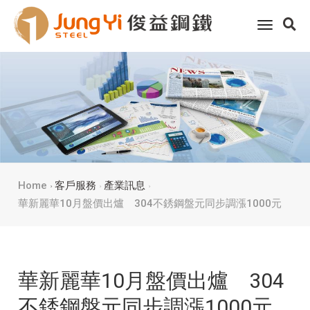
toggle
navigati
Home
客戶服務
產業訊息
華新麗華10月盤價出爐 304不銹鋼盤元同步調漲1000元
華新麗華10月盤價出爐 304
不銹鋼盤元同步調漲1000元