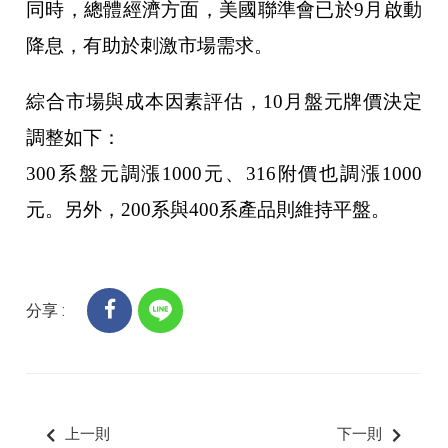
同時，總體經濟方面，美國聯準會已於9月啟動
降息，有助於刺激市場需求。
綜合市場與成本因素評估，10月盤元牌價決定
調整如下：
300系盤元調漲1000元、316附價也調漲1000
元。另外，200系與400系產品則維持平盤。
分享 :
上一則
下一則