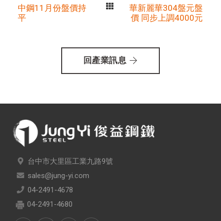
中鋼11月份盤價持
華新麗華304盤元盤
平
價 同步上調4000元
回產業訊息
台中市大里區工業九路9號
sales@jung-yi.com
04-2491-4678
04-2491-4680