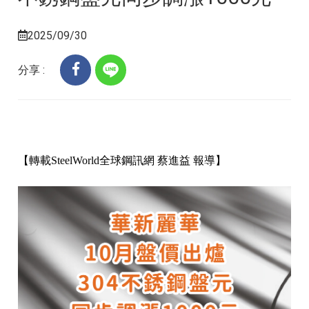
2025/09/30
分享 :
【轉載SteelWorld全球鋼訊網 蔡進益 報導】