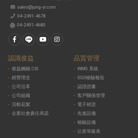
sales@jung-yi.com
04-2491-4678
04-2491-4680
認識俊益
品質管理
俊益鋼鐵 CIS
WMS 系統
經營理念
SGS檢驗報告
公司沿革
認證證書
公司組織
客戶關係管理
活動花絮
電子材證
企業社會責任承諾
先進設備
檢驗設備
公差等級表