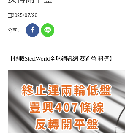
2025/07/28
分享 :
【轉載SteelWorld全球鋼訊網 蔡進益 報導】