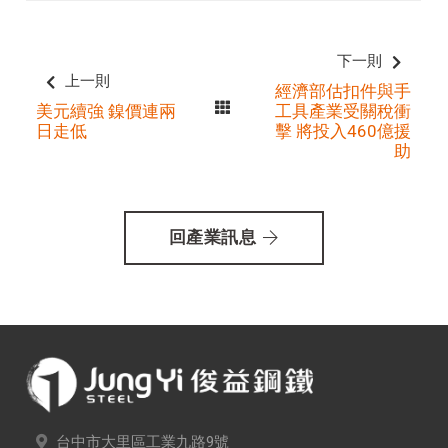
下一則
上一則
經濟部估扣件與手
美元續強 鎳價連兩
工具產業受關稅衝
日走低
擊 將投入460億援
助
回產業訊息
台中市大里區工業九路9號