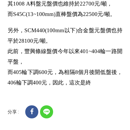
其1008 A料盤元盤價也維持於22700元/噸，
而S45C(13~100mm)直棒盤價為22500元/噸。
另外，SCM440(100mm以下)合金盤元盤價也持
平於28100元/噸。
此前，豐興條線盤價今年以來401~404輪一路開
平盤，
而405輪下調600元，為相隔8個月後開低盤後，
406輪下調400元，因此，這次是終
分享 :