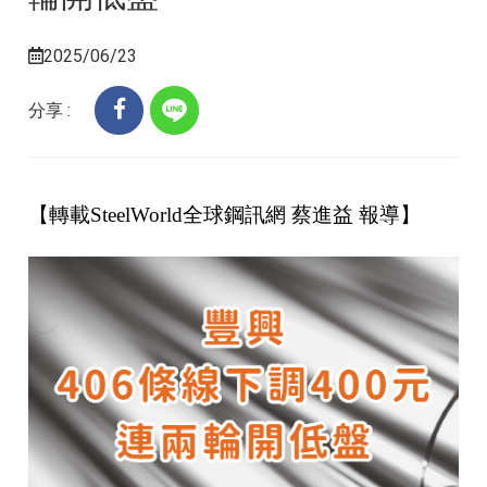
2025/06/23
分享 :
【轉載SteelWorld全球鋼訊網 蔡進益 報導】