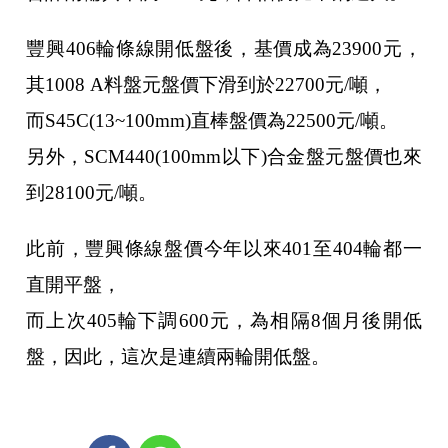
豐興406輪條線開低盤後，基價成為23900元，
其1008 A料盤元盤價下滑到於22700元/噸，
而S45C(13~100mm)直棒盤價為22500元/噸。
另外，SCM440(100mm以下)合金盤元盤價也來
到28100元/噸。
此前，豐興條線盤價今年以來401至404輪都一
直開平盤，
而上次405輪下調600元，為相隔8個月後開低
盤，因此，這次是連續兩輪開低盤。