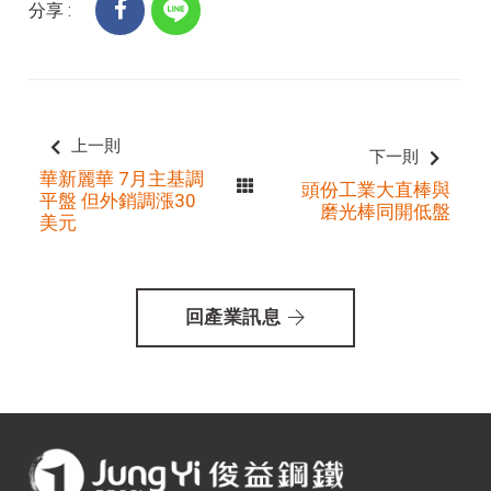
分享 :
上一則
下一則
華新麗華 7月主基調
頭份工業大直棒與
平盤 但外銷調漲30
磨光棒同開低盤
美元
回產業訊息