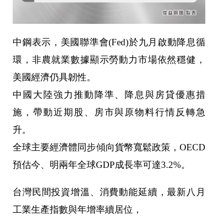
中鋼表示，美國聯準會(Fed)於九月啟動降息循
環，非農就業數據顯示勞動力市場依然穩健，
美國經濟仍具韌性。
中國大陸強力推動降準、降息與房貸優惠措
施，帶動近期股、房市與原物料行情反轉急
升。
全球主要經濟體同步傾向貨幣寬鬆政策，OECD
預估今、明兩年全球GDP成長率可達3.2%。
台灣民間投資增溫、消費動能延續，最新八月
工業生產指數與年增率續居
位，