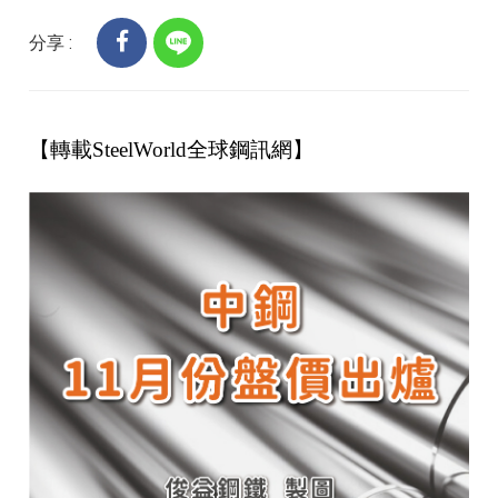
分享 :
【轉載SteelWorld全球鋼訊網】