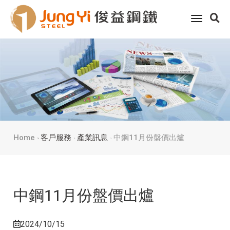
toggle
navigati
Home
客戶服務
產業訊息
中鋼11月份盤價出爐
中鋼11月份盤價出爐
2024/10/15