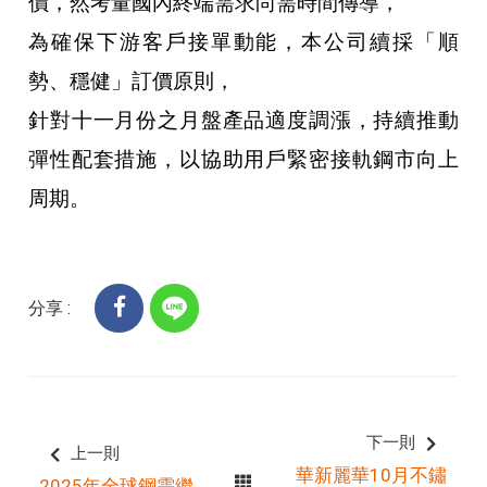
價，然考量國內終端需求尚需時間傳導，
為確保下游客戶接單動能，本公司續採「順
勢、穩健」訂價原則，
針對十一月份之月盤產品適度調漲，持續推動
彈性配套措施，以協助用戶緊密接軌鋼市向上
周期。
分享 :
下一則
上一則
華新麗華10月不鏽
2025年全球鋼需繼