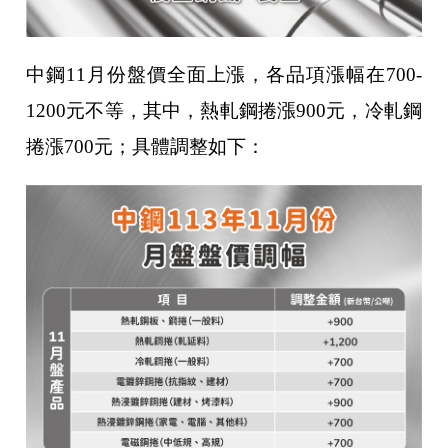
中鋼11月份盤價全面上漲，各品項漲幅在700-
1200元不等，其中，熱軋鋼捲漲900元，冷軋鋼
捲漲700元；具體調整如下：