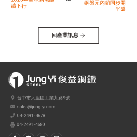
鋼盤元內銷同步開
續下行
平盤
回產業訊息
台中市大里區工業九路9號
sales@jung-yi.com
04-2491-4678
04-2491-4680