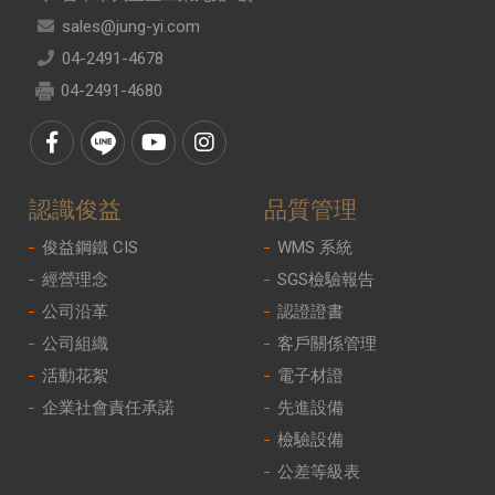
sales@jung-yi.com
04-2491-4678
04-2491-4680
認識俊益
品質管理
俊益鋼鐵 CIS
WMS 系統
經營理念
SGS檢驗報告
公司沿革
認證證書
公司組織
客戶關係管理
活動花絮
電子材證
企業社會責任承諾
先進設備
檢驗設備
公差等級表