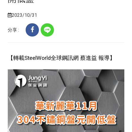
2023/10/31
分享 :
【轉載SteelWorld全球鋼訊網 蔡進益 報導】