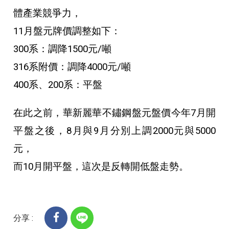
體產業競爭力，
11月盤元牌價調整如下：
300系：調降1500元/噸
316系附價：調降4000元/噸
400系、200系：平盤
在此之前，華新麗華不鏽鋼盤元盤價今年7月開
平盤之後，8月與9月分別上調2000元與5000
元，
而10月開平盤，這次是反轉開低盤走勢。
分享 :