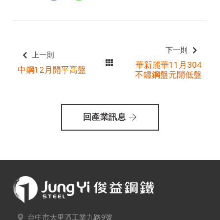
下一則
上一則
華新麗華11月304
中鋼12月開平高盤
不鏽鋼盤元開低盤
回產業訊息
台中市大里區工業九路9號