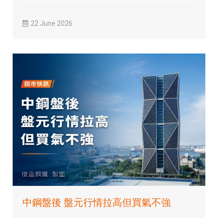
22 June 2026
中鋼盤後 盤元行情拉高但買氣不強