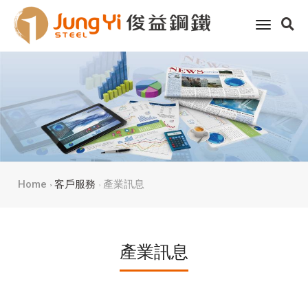
toggle
navigati
Home
客戶服務
產業訊息
產業訊息