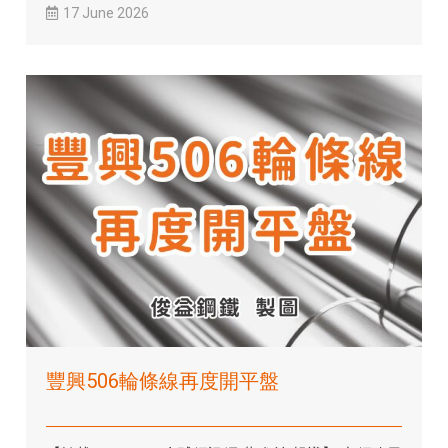
17 June 2026
豐興506輪條線再度開平盤