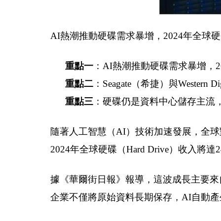
AI熱潮推動硬碟需求暴增，2024年全
重點一
：AI熱潮推動硬碟需求暴增，2
重點二
：Seagate（希捷）與West
重點三
：硬碟仍是資料中心儲存主流，
隨著人工智慧（AI）技術加速發展，全球對
2024年全球硬碟（Hard Drive）收入
據《華爾街日報》報導，這波成長主要來
企業不僅將原始資料長期保存，AI自動