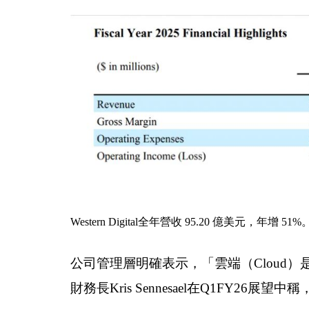
Western Digital全年營收 95.20 億美元，年增 51%
公司管理層明確表示，「雲端（Cloud
財務長Kris Sennesael在Q1FY2