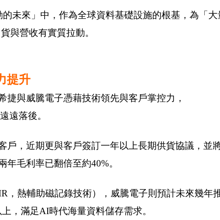
在「AI驅動的未來」中，作為全球資料基礎設施的根基，為
出貨與營收有實質拉動。
力提升
希捷與威騰電子憑藉技術領先與客戶掌控力，
則遠遠落後。
客戶，近期更與客戶簽訂一年以上長期供貨協議，並
兩年毛利率已翻倍至約40%。
MR，熱輔助磁記錄技術），威騰電子則預計未來幾年
以上，滿足AI時代海量資料儲存需求。