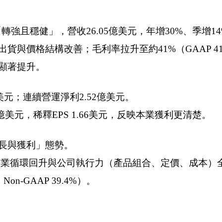
轉強且穩健」，營收26.05億美元，年增30%、季增1
格結構改善；毛利率拉升至約41%（GAAP 41.0%，
顯著提升。
美元；連續營運淨利2.52億美元。
7億美元，稀釋EPS 1.66美元，反映本業獲利更清楚。
長與獲利」態勢。
反映產業循環回升與公司執行力（產品組合、定價、成本）
on-GAAP 39.4%）。