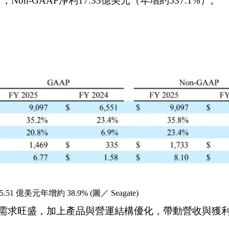
），Non-GAAP淨利17.33億美元（年增約537.1%）。
.51 億美元年增約 38.9% (
圖／ Seagate)
需求旺盛，加上產品與營運結構優化，帶動營收與獲