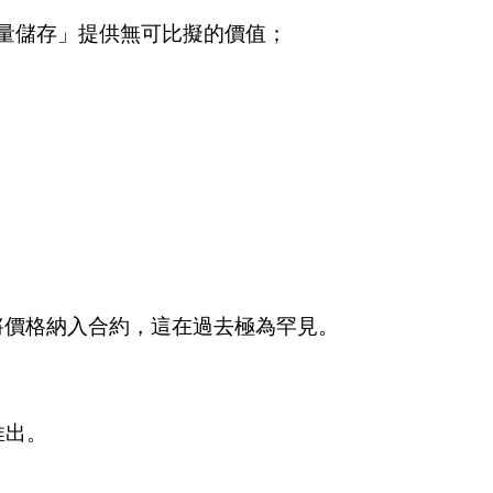
「大量儲存」提供無可比擬的價值；
將價格納入合約，這在過去極為罕見。
推出。