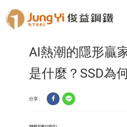
Home
客戶服務
科技趨勢
AI熱潮的隱形
AI熱潮的隱形贏
是什麼？SSD為
分享 :
[轉載於數位時代]