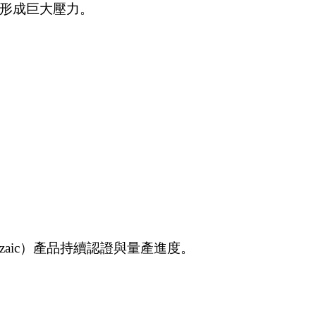
間形成巨大壓力。
aic）產品持續認證與量產進度。