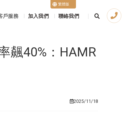
繁體版
取代硬碟？
English
客戶服務
加入我們
聯絡我們
飆40%：HAMR
2025/11/18