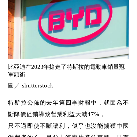
比亞迪在2023年搶走了特斯拉的電動車銷量冠
軍頭銜。
圖／ shutterstock
特斯拉公佈的去年第四季財報中，就因為不
斷降價促銷導致營業利益大減47%，
只不過即使不斷讓利，似乎也沒能擄獲中國