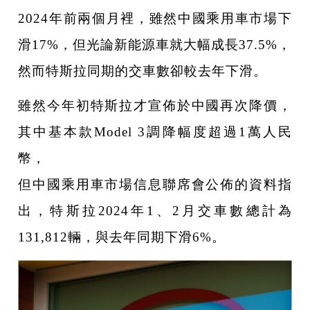
2024年前兩個月裡，雖然中國乘用車市場下
滑17%，但光論新能源車就大幅成長37.5%，
然而特斯拉同期的交車數卻較去年下滑。
雖然今年初特斯拉才宣佈於中國再次降價，
其中基本款Model 3調降幅度超過1萬人民
幣，
但中國乘用車市場信息聯席會公佈的資料指
出，特斯拉2024年1、2月交車數總計為
131,812輛，與去年同期下滑6%。