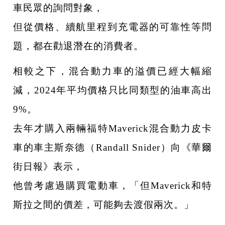
車民眾的詢問對象，
但從價格、續航里程到充電器的可靠性等問
題，都在勸退潛在的消費者。
相較之下，混合動力車的溢價已經大幅縮
減，2024年平均價格只比同類型的油車高出
9%。
去年才購入兩輛福特Maverick混合動力皮卡
車的車主斯奈德（Randall Snider）向《華爾
街日報》表示，
他曾考慮過購買電動車，「但Maverick和特
斯拉之間的價差，可能夠去渡假兩次。」