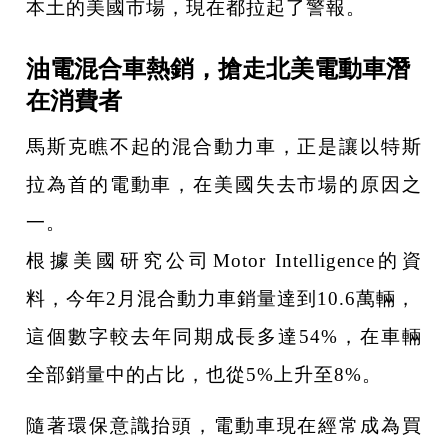
本土的美國市場，現在都拉起了警報。
油電混合車熱銷，搶走北美電動車潛
在消費者
馬斯克瞧不起的混合動力車，正是讓以特斯
拉為首的電動車，在美國失去市場的原因之
一。
根據美國研究公司Motor Intelligence的資
料，今年2月混合動力車銷量達到10.6萬輛，
這個數字較去年同期成長多達54%，在車輛
全部銷量中的占比，也從5%上升至8%。
隨著環保意識抬頭，電動車現在經常成為買