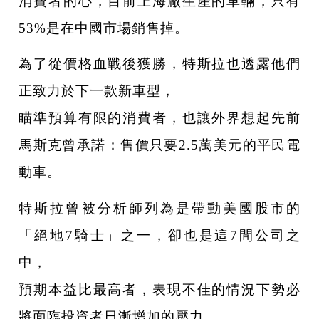
消費者的心，目前上海廠生產的車輛，只有
53%是在中國市場銷售掉。
為了從價格血戰後獲勝，特斯拉也透露他們
正致力於下一款新車型，
瞄準預算有限的消費者，也讓外界想起先前
馬斯克曾承諾：售價只要2.5萬美元的平民電
動車。
特斯拉曾被分析師列為是帶動美國股市的
「絕地7騎士」之一，卻也是這7間公司之
中，
預期本益比最高者，表現不佳的情況下勢必
將面臨投資者日漸增加的壓力，