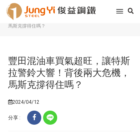
Home
客戶服務
科技趨勢
toggle
豐田混油車買氣超旺，讓特斯拉警鈴大響！背後兩大危機，
navigati
馬斯克撐得住嗎？
豐田混油車買氣超旺，讓特斯
拉警鈴大響！背後兩大危機，
馬斯克撐得住嗎？
2024/04/12
分享 :