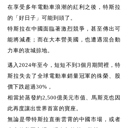
在享受多年電動車浪潮的紅利之後，特斯拉
的「好日子」可能到頭了。
特斯拉在中國面臨著激烈競爭，甚至傳出可
能將減產；而在大本營美國，也遭遇混合動
力車的攻城掠地。
邁入2024年至今，短短不到3個月期間裡，特
斯拉失去了全球電動車銷量冠軍的殊榮、股
價下跌超過30%，
相當於蒸發約2,500億美元市值、馬斯克也因
此再度讓出世界首富的寶座。
無論是帶特斯拉直衝雲霄的中國市場，或者