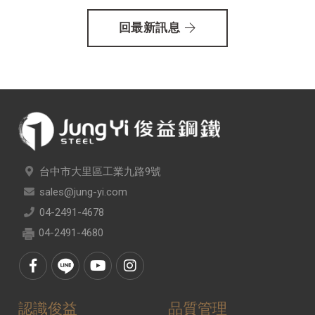
回最新訊息
台中市大里區工業九路9號
sales@jung-yi.com
04-2491-4678
04-2491-4680
認識俊益
品質管理