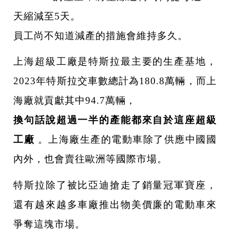
天縮減至5天。
員工尚不知道減產的措施會維持多久。
上海超級工廠是特斯拉最主要的生產基地，
2023年特斯拉交車數總計為180.8萬輛，而上
海廠就貢獻其中94.7萬輛，
換句話說超過一半的產能都來自於這座超級
工廠
。上海廠生產的電動車除了供應中國國
內外，也會賣往歐洲等國際市場。
特斯拉除了被比亞迪搶走了銷量冠軍寶座，
還有越來越多車廠推出物美價廉的電動車來
爭奪這塊市場。