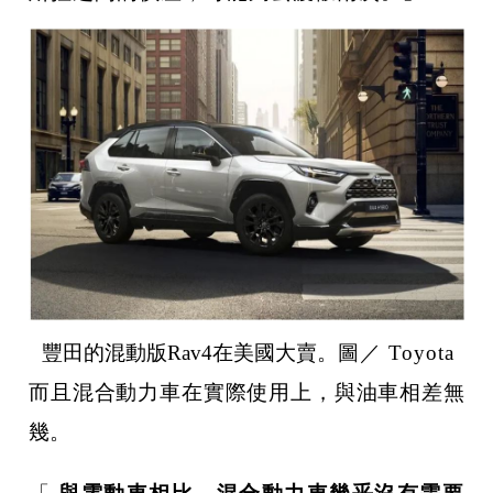
豐田的混動版Rav4在美國大賣。
圖／ Toyota
而且混合動力車在實際使用上，與油車相差無
幾。