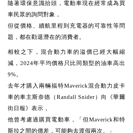
隨著環保意識抬頭，電動車現在經常成為買
車民眾的詢問對象，
但從價格、續航里程到充電器的可靠性等問
題，都在勸退潛在的消費者。
相較之下，混合動力車的溢價已經大幅縮
減，2024年平均價格只比同類型的油車高出
9%。
去年才購入兩輛福特Maverick混合動力皮卡
車的車主斯奈德（Randall Snider）向《華爾
街日報》表示，
他曾考慮過購買電動車，「但Maverick和特
斯拉之間的價差，可能夠去渡假兩次。」