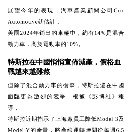
展望今年的表現，汽車產業顧問公司Cox
Automotive就估計，
美國2024年銷出的車輛中，約有14%是混合
動力車，高於電動車的10%。
特斯拉在中國悄悄宣佈減產，價格血
戰越來越難熬
但除了混合動力車的衝擊，特斯拉還在中國
面臨更為激烈的競爭。根據《彭博社》報
導，
特斯拉近期指示了上海廠員工降低Model 3及
Model Y的產量，將產線運轉時間從每週6.5