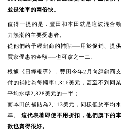
並是油車的兩倍快。
值得一提的是，豐田和本田就是這波混合動
力熱潮的主要受惠者。
從他們給予經銷商的補貼──用於促銷、提供
買家優惠的金額──也可窺之一二。
根據《日經報導》，豐田今年2月向經銷商支
付的補貼為每輛車1,316美元，甚至不到同業
平均水準2,828美元的一半；
而本田的補貼為2,113美元，同樣低於平均水
準。
這代表著即使不用折扣，他們旗下的車
款也賣得很好。