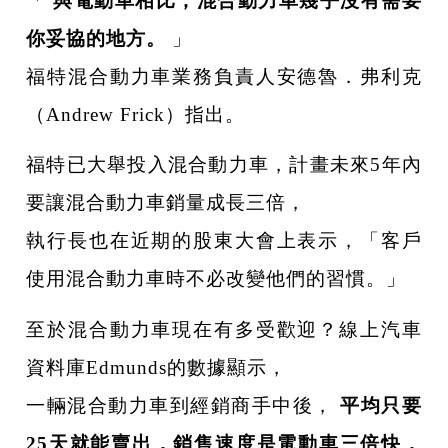
「
與電動車相比，混合動力車幾乎沒有需要
你妥協的地方。
」
福特混合動力車業務負責人安德魯．弗利克
（Andrew Frick）指出。
福特已大舉投入混合動力車，計畫未來5年內
要讓混合動力車銷量成長三倍，
執行長也在近期的股東大會上表示，「客戶
使用混合動力車時不必改變他們的習慣。」
至於混合動力車現在有多受歡迎？線上汽車
資料庫Edmunds的數據顯示，
一輛混合動力車到經銷商手中後，
平均只要
25天就能賣出，銷售速度是電動車三倍快，