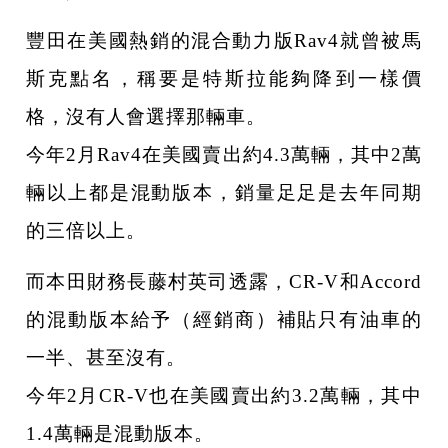
豐田在美國熱銷的混合動力版Rav4就曾被馬
斯克點名，稱要是特斯拉能夠降到一樣價
格，沒有人會選擇那輛車。
今年2月Rav4在美國賣出約4.3萬輛，其中2萬
輛以上都是混動版本，銷量足足是去年同期
的三倍以上。
而本田財務長藤村英司透露，CR-V和Accord
的混動版本給予（經銷商）補貼只有油車的
一半、甚至沒有。
今年2月CR-V也在美國賣出約3.2萬輛，其中
1.4萬輛是混動版本。