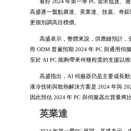
看好 2024 年第一季 PC 需求低迷、
高盛逐一盤點廣達、英業達、技嘉、奇鋐現
更個別調高目標價。
高盛表示，整體來說，供應鏈預計，受到
而 ODM 普遍預期 2024 年 PC 與
至於 AI PC 能夠帶來何種程度的支援
高盛指出，AI 伺服器仍是主要成長動
液冷技術與散熱解決方案是 2024 年與 
因此預估 2024 年 PC 與伺服器出貨量將
英業達