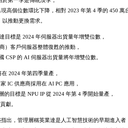
示，由於第一季是傳統淡季，
出現高個位數環比下降，相對 2023 年第 4 季的 450 
標，以推動更換需求。
達目標是 2024 年伺服器出貨量年增雙位數，
應商）客戶伺服器整體復甦的推動，
美國 CSP 的 AI 伺服器出貨量將年增雙位數。
 將在 2024 年第四季量產，
月被兩家 IC 供應商採用在 AI PC 應用，
是 NPU IP 從 2024 年第 4 季開始量產，
入貢獻。
，高盛指出，管理層稱英業達是人工智慧技術的早期進入者