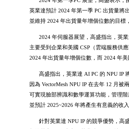
2024 年第一季PC 展望，高盛表
英業達預計 2024 年第一季 PC 出貨量將
並維持 2024 年出貨量年增個位數的目
2024 年伺服器展望，高盛指出，英業
主要受到企業和美國 CSP（雲端服務供
2024 年出貨量年增個位數，而 2024 年
高盛指出，英業達 AI PC 的 NPU IP
因為 VectorMesh NPU IP 在去年 12 
可實現臉部辨識和數學運算功能，管理階層的目標
並預計 2025~2026 年將產生有意義的收
針對英業達 NPU IP 的競爭優勢