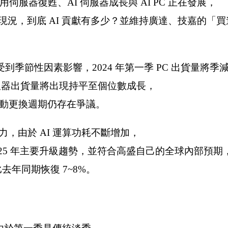
通用伺服器復甦、AI 伺服器成長與 AI PC 正在發展，
況，到底 AI 貢獻有多少？並維持廣達、技嘉的「
季節性因素影響，2024 年第一季 PC 出貨量將季
通用伺服器出貨量將出現持平至個位數成長，
以推動更換週期仍存在爭議。
力，由於 AI 運算功耗不斷增加，
2025 年主要升級趨勢，並符合高盛自己的全球內部預期
比去年同期恢復 7~8%。