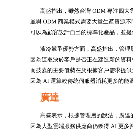
高盛指出，雖然台灣 ODM 專注四
並與 ODM 商業模式需要大量生產資源
可以為顧客設計自己的標準化產品，並提
液冷競爭優勢方面，高盛指出，管理
因為這取決於客戶是否正在建造新的資料
而技嘉的主要優勢在於根據客戶需求提供
因為 AI 運算較傳統伺服器消耗更多的能
廣達
高盛表示，根據管理層的說法，廣達的
因為大型雲端服務供應商仍獲得 AI 更多