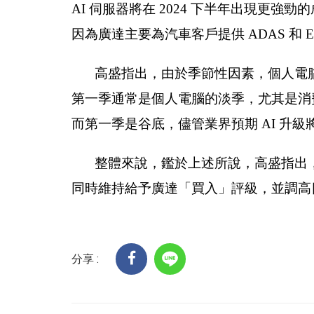
AI 伺服器將在 2024 下半年出現更
因為廣達主要為汽車客戶提供 ADAS 和 E
高盛指出，由於季節性因素，個人電腦
第一季通常是個人電腦的淡季，尤其是消費
而第一季是谷底，儘管業界預期 AI 升
整體來說，鑑於上述所說，高盛指出，
同時維持給予廣達「買入」評級，並調高目標
分享 :