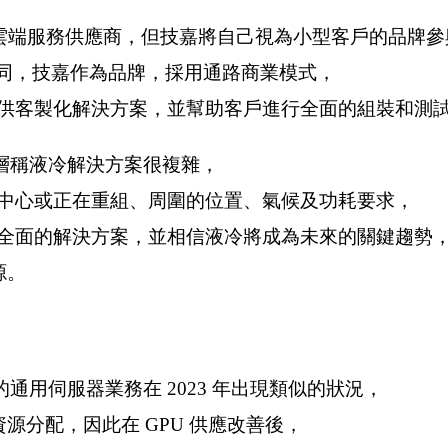
大雲端服務供應商，但技嘉將自己視為小型客戶的品牌參
不同，技嘉作為品牌，採用通路商業模式，
供客製化解決方案，並幫助客戶進行全面的組裝和測
層稱液冷解決方案很複雜，
中心或正在重組、周圍的位置、氣候及功耗要求，
全面的解決方案，並相信液冷將成為未來的關鍵趨勢
源。
通用伺服器業務在 2023 年出現類似的狀況，
資源分配，因此在 GPU 供應改善後，