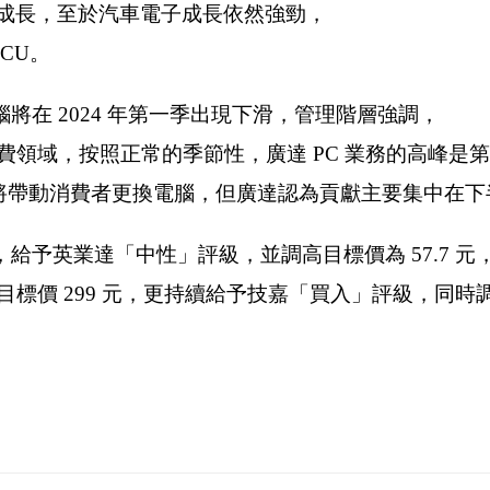
強勁的成長，至於汽車電子成長依然強勁，
CU。
將在 2024 年第一季出現下滑，管理階層強調，
領域，按照正常的季節性，廣達 PC 業務的高峰是
級將帶動消費者更換電腦，但廣達認為貢獻主要集中在下
給予英業達「中性」評級，並調高目標價為 57.7 元
價 299 元，更持續給予技嘉「買入」評級，同時調高