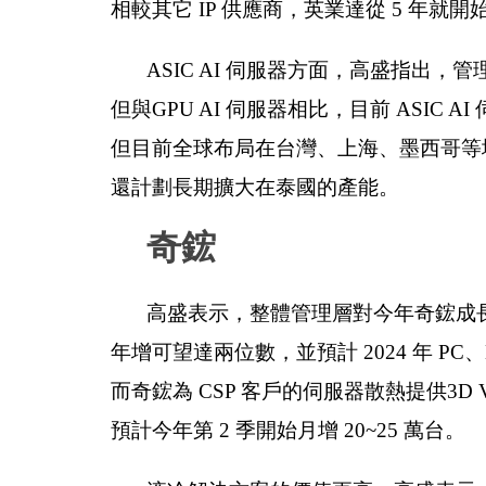
相較其它 IP 供應商，英業達從 5 年就
ASIC AI 伺服器方面，高盛指出，管
但與GPU AI 伺服器相比，目前 ASIC 
但目前全球布局在台灣、上海、墨西哥等
還計劃長期擴大在泰國的產能。
奇鋐
高盛表示，整體管理層對今年奇鋐成長
年增可望達兩位數，並預計 2024 年 P
而奇鋐為 CSP 客戶的伺服器散熱提供3D V
預計今年第 2 季開始月增 20~25 萬台。