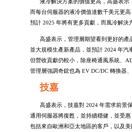
液冷解決方案的價值更高，高盛表示，管
而每台伺服器的液冷價值達數千美元更高，
預計 2025 年將有更多貢獻，而風冷解決方
高盛表示，管理層期望看到更好的產品
並大規模生產新產品，並預計 2024 年
但營收貢獻仍較小，除座椅通風系統、AD
管理層強調奇鋐也為 EV DC/DC 轉換
技嘉
高盛表示，技嘉對 2024 年需求前
通用伺服器將復甦，並持續穩健，並受惠 2
包括來自歐洲和亞太地區的客戶，以及美