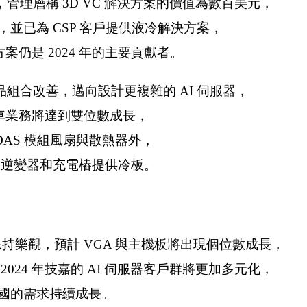
理層稱 3D VC 解決方案的價值為數百美元，
並已為 CSP 客戶提供液冷解決方案，
案仍是 2024 年的主要貢獻者。
組合改善，邁向設計更複雜的 AI 伺服器，
汽車業務將達到雙位數成長，
AS 模組風扇與散熱器外，
器、逆變器和充電樁提供冷板。
景保持樂觀，預計 VGA 與主機板將出現個位數成長，
024 年技嘉的 AI 伺服器客戶群將更加多元化，
國的需求持續成長。