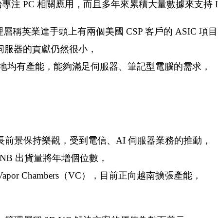
開始專注 PC 相關應用，而且多年來累積大量數據來支持 I
理層稱英業達手頭上有兩個美國 CSP 客戶的 ASIC 項
AI 伺服器的貢獻仍然很小，
地均有產能，能夠滿足伺服器、筆記型電腦的需求，
前景保持樂觀，受到電信、AI 伺服器業務的推動，
C、NB 出貨量將年增個位數，
apor Chambers（VC），目前正向越南擴張產能，