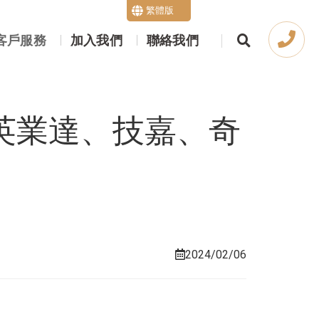
繁體版
English
客戶服務
加入我們
聯絡我們
、英業達、技嘉、奇
2024/02/06