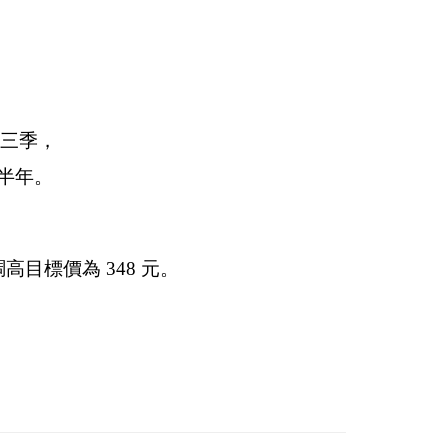
第三季，
半年。
，
目標價為 348 元。