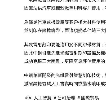
因無法供汽車或機殼廠等用料客戶使用，
為滿足汽車或機殼廠等客戶極大材料使用
並刻印在鋼捲綁帶，而這項變革伴隨三大
其次雷射刻印要能適用於不同綁帶材質；
因此中鋼引進先進光纖雷射刻印設備及機械
成功克服三大困難，更降至原評估費用的 2
中鋼創新開發的光纖雷射智慧刻印技術，
減省鋼捲號碼人工書寫時間或墨水噴印成
＃AI 人工智慧 ＃公司治理 ＃國際貿易