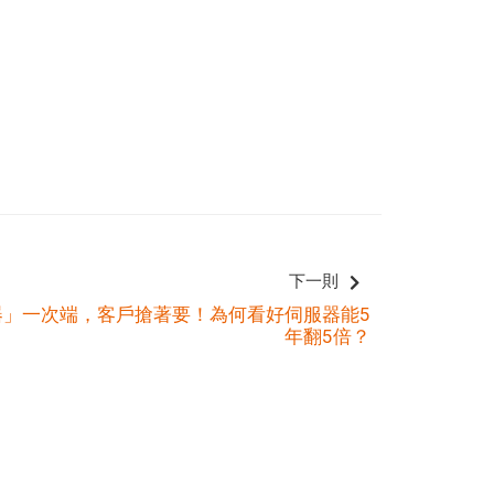
下一則
器」一次端，客戶搶著要！為何看好伺服器能5
年翻5倍？