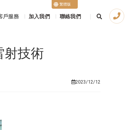
繁體版
English
客戶服務
加入我們
聯絡我們
雷射技術
2023/12/12