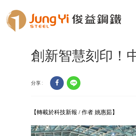
Home
客戶服務
科技趨勢
創新智慧刻印
創新智慧刻印！
分享 :
【轉載於科技新報 / 作者 姚惠茹】