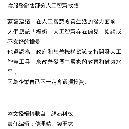
雲服務銷售部分人工智慧軟體。
蓋茲建議，在人工智慧改善生活的潛力面前，
人們應該「權衡」人工智慧存在偏見、錯誤或
不友好的擔憂。
他還認為，政府和慈善機構應該支持開發人工
智慧工具，來改善發展中國家的教育和健康水
平，
因為企業自己不一定會選擇投資。
本文授權轉載自：網易科技
責任編輯：傅珮晴、錢玉紘