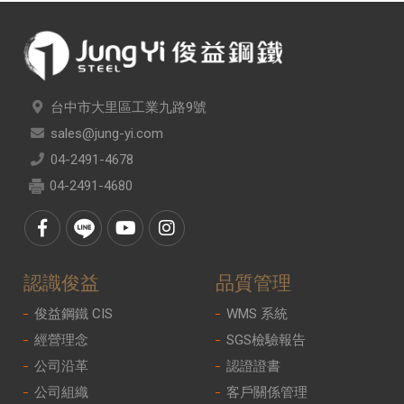
台中市大里區工業九路9號
sales@jung-yi.com
04-2491-4678
04-2491-4680
認識俊益
品質管理
俊益鋼鐵 CIS
WMS 系統
經營理念
SGS檢驗報告
公司沿革
認證證書
公司組織
客戶關係管理