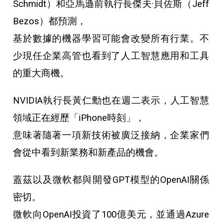
Schmidt）和亞馬遜前執行長傑夫·貝佐斯（Jeff
Bezos）都預測，
基於數據的機器學習可能會改變所有行業。不
少現任企業高管也看到了人工智慧應用和工具
的重大商機。
NVIDIA執行長黃仁勳也在週二表示，人工智慧
領域正在經歷「iPhone時刻」，
意味著隨著一項新技術被廣泛接納，企業家們
會從中看到新業務和新產品的機會。
蓋茲以及微軟都與開發GPT模型的OpenAI關係
密切。
微軟向OpenAI投資了100億美元，並通過Azure