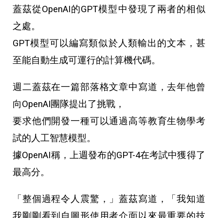
蓋茲從OpenAI的GPT模型中發現了兩者的相似
之處。
GPT模型可以編寫類似於人類輸出的文本，甚
至能自動生成可運行的計算機代碼。
週二蓋茲在一篇部落格文章中寫道，去年他曾
向OpenAI團隊提出了挑戰，
要求他們開發一種可以通過高等教育生物學考
試的人工智慧模型。
據OpenAI稱，上週發布的GPT-4在考試中獲得了
最高分。
「整個過程令人震驚，」蓋茲寫道，「我知道
我剛剛看到自圖形使用者介面以來最重要的技