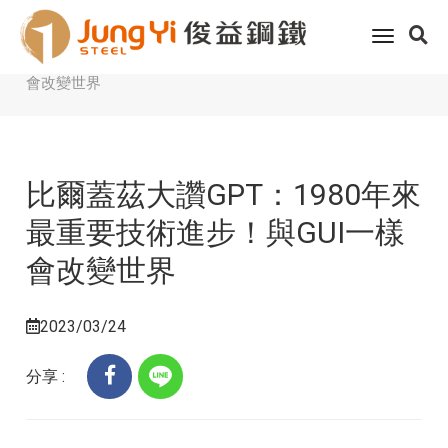
Home
客戶服務
科技趨勢
toggle
比爾蓋茲大讚GPT：1980年來最重要技術進步！與GUI一樣
navigati
會改變世界
比爾蓋茲大讚GPT：1980年來
最重要技術進步！與GUI一樣
會改變世界
2023/03/24
分享 :