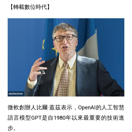
【轉載數位時代】
微軟創辦人比爾·蓋茲表示，OpenAI的人工智慧
語言模型GPT是自1980年以來最重要的技術進
步。