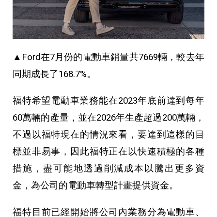
▲Ford在7月份的電動車銷量共7669輛，較去年
同期成長了168.7%。
福特希望電動車業務能在2023年底前達到每年
60萬輛的產量，並在2026年生產超過200萬輛，
不過以福特現在的情況來看，要達到這樣的目
標並非易事，因此福特正在以快速積極的各種
措施，盡可能地透過削減成本以騰出更多資
金，為公司的電動車轉型計畫提供資金。
福特目前已經開始將公司內業務分為電動車、