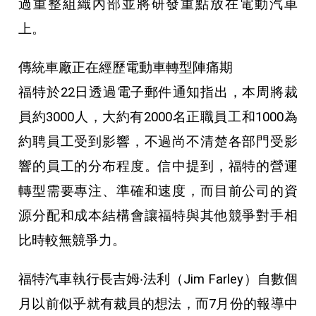
過重整組織內部並將研發重點放在電動汽車
上。
傳統車廠正在經歷電動車轉型陣痛期
福特於22日透過電子郵件通知指出，本周將裁
員約3000人，大約有2000名正職員工和1000為
約聘員工受到影響，不過尚不清楚各部門受影
響的員工的分布程度。信中提到，福特的營運
轉型需要專注、準確和速度，而目前公司的資
源分配和成本結構會讓福特與其他競爭對手相
比時較無競爭力。
福特汽車執行長吉姆‧法利（Jim Farley）自數個
月以前似乎就有裁員的想法，而7月份的報導中