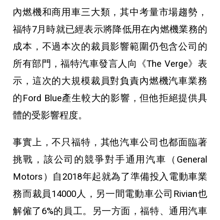
內燃機和商用車三大類，其中考量市場趨勢，
福特7月時就已經表示將降低用在內燃機業務的
成本，不過本次的裁員影響範圍仍包含公司的
所有部門，福特汽車發言人向《The Verge》表
示，這次的大規模裁員對負責內燃機汽車業務
的Ford Blue產生較大的影響，但他拒絕提供具
體的受影響程度。
事實上，不只福特，其他汽車公司也都面臨著
挑戰，該公司的競爭對手通用汽車（General
Motors）自2018年起就為了準備投入電動車業
務而裁員14000人，另一間電動車公司Rivian也
解僱了6%的員工。另一方面，福特、通用汽車