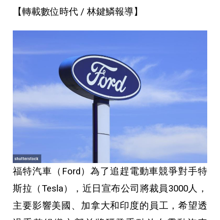
【轉載數位時代 / 林鍵鱗報導】
福特汽車（Ford）為了追趕電動車競爭對手特
斯拉（Tesla），近日宣布公司將裁員3000人，
主要影響美國、加拿大和印度的員工，希望透