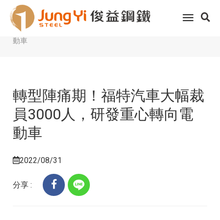
Home
客戶服務
科技趨勢
toggle
轉型陣痛期！福特汽車大幅裁員3000人，研發重心轉向電
navigati
動車
轉型陣痛期！福特汽車大幅裁
員3000人，研發重心轉向電
動車
2022/08/31
分享 :