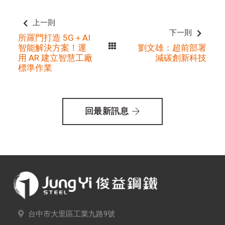
上一則
下一則
所羅門打造 5G＋AI
智能解決方案！運
劉文雄：超前部署
用 AR 建立智慧工廠
減碳創新科技
標準作業
回最新訊息
台中市大里區工業九路9號