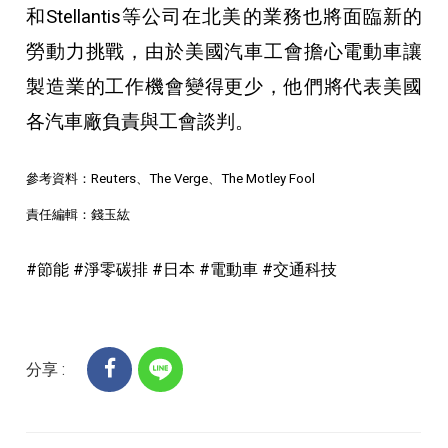
和Stellantis等公司在北美的業務也將面臨新的
勞動力挑戰，由於美國汽車工會擔心電動車讓
製造業的工作機會變得更少，他們將代表美國
各汽車廠負責與工會談判。
參考資料：Reuters、The Verge、The Motley Fool
責任編輯：錢玉紘
#節能 #淨零碳排 #日本 #電動車 #交通科技
分享 :