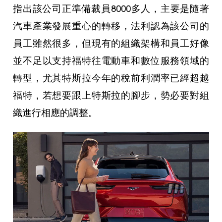
指出該公司正準備裁員8000多人，主要是隨著
汽車產業發展重心的轉移，法利認為該公司的
員工雖然很多，但現有的組織架構和員工好像
並不足以支持福特往電動車和數位服務領域的
轉型，尤其特斯拉今年的稅前利潤率已經超越
福特，若想要跟上特斯拉的腳步，勢必要對組
織進行相應的調整。