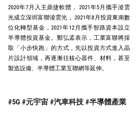
2020年7月入主鼎捷軟體， 2021年5月攜手淩雲
光成立深圳富聯淩雲光， 2021年8月投資東南數
位化轉型基金，2021年12月攜手智路資本設立
半導體投資基金。鄭弘孟表示，工業富聯將採
取「小步快跑」的方式，先以投資方式進入晶
片設計領域，再逐漸往核心器件、材料，甚至
製造設備、半導體工業互聯網等延伸。
#5G #元宇宙 #汽車科技 #半導體產業