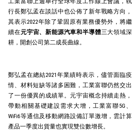
工業富聯上週舉行全球年度工作線上會議，執
行長鄭弘孟在談話中也公佈了新年戰略方向，
其表示2022年除了鞏固原有業務優勢外，將繼
續在
元宇宙、新能源汽車和半導體
三大領域深
耕，開創公司第二成長曲線。
鄭弘孟在總結2021年業績時表示，儘管面臨疫
情、材料短缺等諸多困難，工業富聯仍然交出
了一份優異的成績單。元宇宙概念持續走熱，
帶動相關基礎建設需求大增，工業富聯5G、
WiFi6等通信及移動網路設備訂單激增，雲計算
產品一季度出貨量也實現雙位數增長。