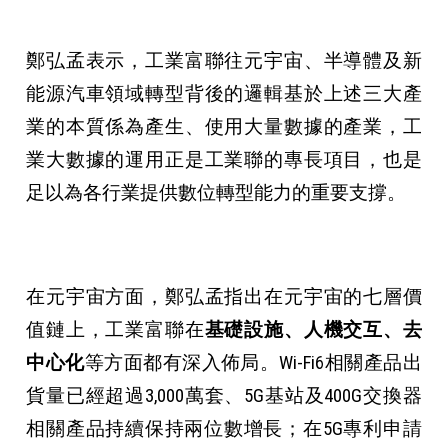
鄭弘孟表示，工業富聯往元宇宙、半導體及新
能源汽車領域轉型背後的邏輯基於上述三大產
業的本質係為產生、使用大量數據的產業，工
業大數據的運用正是工業聯的專長項目，也是
足以為各行業提供數位轉型能力的重要支撐。
在元宇宙方面，鄭弘孟指出在元宇宙的七層價
值鏈上，工業富聯在
基礎設施、人機交互、去
中心化
等方面都有深入佈局。Wi-Fi6相關產品出
貨量已經超過3,000萬套、5G基站及400G交換器
相關產品持續保持兩位數增長；在5G專利申請