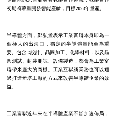
初期將著重開發智能座艙，目標2023年量產。
半導體方面，鄭弘孟表示工業富聯本身即為一
個極大的出海口，穩定的半導體量能至為重
要。包含IC設計、晶圓加工、化學材料，以及晶
圓測試、封裝測試、設備製造，都會為工業富
聯帶來龐大的商機。工業互聯網業務也可以通
過打造燈塔工廠的方式來改善半導體企業的效
益。
工業富聯近年來在半導體產業不斷加速佈局，