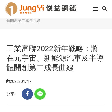
Home
客戶服務
科技趨勢
toggle
工業富聯2022新年戰略：將在元宇宙、新能源汽車及半導
navigati
體開創第二成長曲線
工業富聯2022新年戰略：將
在元宇宙、新能源汽車及半導
體開創第二成長曲線
2022/01/17
分享 :