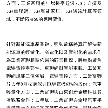
方面，工業富聯的年增長率超過70%；亦擴及
5G+車聯網、5G+智能家居、5G+邊緣計算等領
域，不斷拓展5G的應用價值。
針對新能源車產業鏈，鄭弘孟稱將真正解決新
能源車的輕量化、省電化以及智能化的需求作
為工業富聯相關佈局的願景目標，將重點聚焦
電驅電控零部件、車聯網跟智能車載、工業互
聯網賦能三個領域。電驅電控方面，工業富聯
於去年9月收購深圳恒驅電機63%的股份；汽車
輕量化方面，工業富聯與山東創新金屬科技簽
署戰略合作；去年底，工業富聯與全球汽車半
導體龍頭恩智浦簽署戰略合作協議，戰略合作