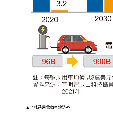
▲全球乘用電動車滲透率