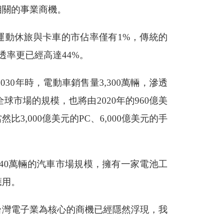
相關的事業商機。
車在運動休旅與卡車的市佔率僅有1%，傳統的
滲透率更已經高達44%。
30年時，電動車銷售量3,300萬輛，滲透
球市場的規模，也將由2020年的960億美
然比3,000億美元的PC、6,000億美元的手
40萬輛的汽車市場規模，擁有一家電池工
應用。
台灣電子業為核心的商機已經隱然浮現，我