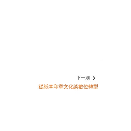
下一則
從紙本印章文化談數位轉型