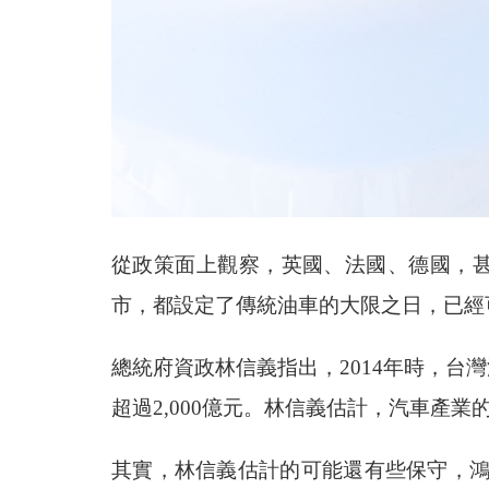
從政策面上觀察，英國、法國、德國，甚至
市，都設定了傳統油車的大限之日，已經
總統府資政林信義指出，2014年時，台灣
超過2,000億元。林信義估計，汽車產業的
其實，林信義估計的可能還有些保守，鴻