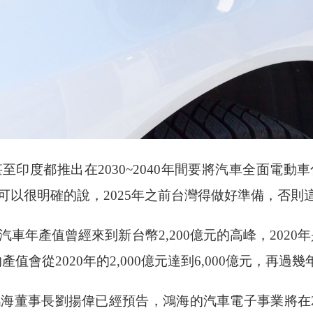
印度都推出在2030~2040年間要將汽車全面電
可以很明確的說，2025年之前台灣得做好準備，否則
汽車年產值曾經來到新台幣2,200億元的高峰，2020年
產值會從2020年的2,000億元達到6,000億元，
海董事長劉揚偉已經預告，鴻海的汽車電子事業將在2