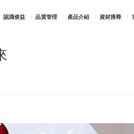
未來
認識俊益
品質管理
產品介紹
資材搜尋
來