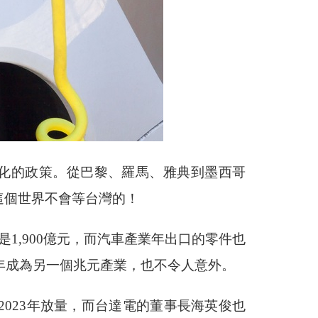
動車化的政策。從巴黎、羅馬、雅典到墨西哥
這個世界不會等台灣的！
是1,900億元，而汽車產業年出口的零件也
再過幾年成為另一個兆元產業，也不令人意外。
023年放量，而台達電的董事長海英俊也