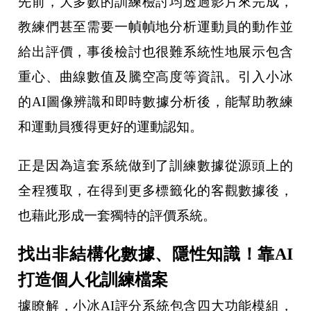
先前，大多數的訓練檢討均透過影片來完成，
教練們甚至需要一幀幀地分析運動員的動作並
給出評價，事後檢討也很難系統性地展示包含
重心、曲線數值及騰空高度等資訊。引入小冰
的AI圖像辨識和即時數據分析後，能幫助教練
和運動員獲得更好的運動認知。
正是因為這套系統做到了訓練數據從源頭上的
全程獲取，在得到更多標籤化的客觀數據後，
也藉此形成一套獨特的評價系統。
找出非結構化數據、隱性知識！靠AI
打造個人化訓練檔案
據瞭解，小冰AI評分系統包含四大功能模組，