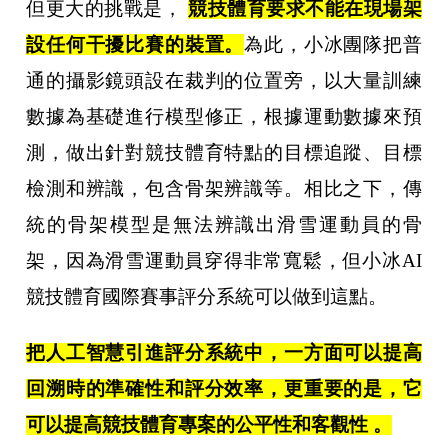
但更大的挑戰是，
競技體育要求不能在現場架
設任何干擾比賽的裝置。
為此，小冰團隊把普
通的攝影鏡頭設在裁判的位置旁，以大量訓練
數據為基礎進行模型修正，根據運動數據來預
測，做出針對競技體育特點的目標追蹤、目標
檢測和辨識，包含骨架辨識等。相比之下，傳
統的骨架模型是無法辨識出滑雪運動員的骨
架，因為滑雪運動員穿得非常寬鬆，但小冰AI
競技體育國際賽事評分系統可以做到這點。
把人工智慧引進評分系統中，一方面可以提高
回溯時的準確性和評分效率，更重要的是，它
可以提高競技體育專案的公平性和客觀性 。