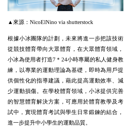
▲來源：NicoElNino via shutterstock
根據小冰團隊的計劃，未來將進一步把該技術
從競技體育帶向大眾體育，在大眾體育領域，
小冰為使用者打造7＊24小時專屬的私人健身教
練，以專業的運動理論為基礎，即時為用戶提
供個性化的指導建議，藉此提高運動效率、減
少運動損傷。在學校體育領域，小冰提供完善
的智慧體育解決方案，可應用於體育教學及考
試中，實現體育考試與學生日常鍛鍊的結合，
進一步提升中小學生的運動品質。