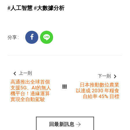
#人工智慧 #大數據分析
分享 :
上一則
下一則
高通推出全球首個
日本推動數位農業
支援5G、AI的無人
以達成 2030 年糧食
機平台！邊緣運算
自給率 45% 目標
實現全自動駕駛
回最新訊息