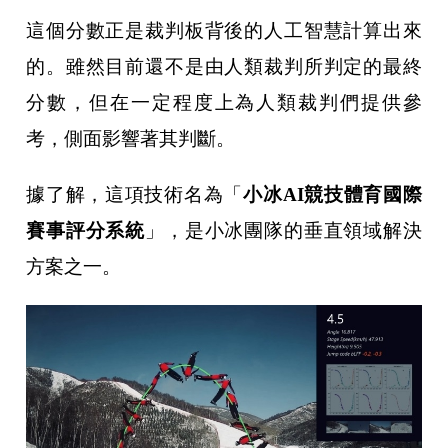
這個分數正是裁判板背後的人工智慧計算出來
的。雖然目前還不是由人類裁判所判定的最終
分數，但在一定程度上為人類裁判們提供參
考，側面影響著其判斷。
據了解，這項技術名為「
小冰AI競技體育國際
賽事評分系統
」，是小冰團隊的垂直領域解決
方案之一。