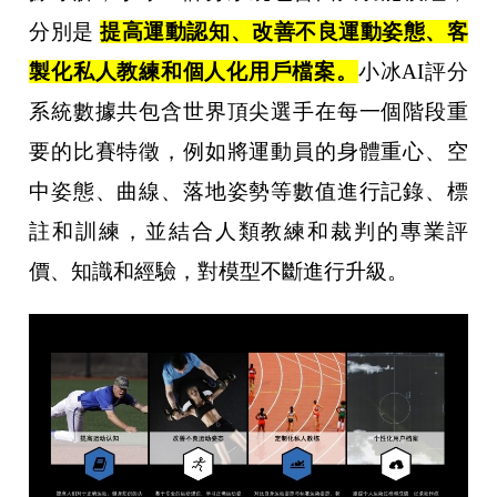
分別是
提高運動認知、改善不良運動姿態、客
製化私人教練和個人化用戶檔案。
小冰AI評分
系統數據共包含世界頂尖選手在每一個階段重
要的比賽特徵，例如將運動員的身體重心、空
中姿態、曲線、落地姿勢等數值進行記錄、標
註和訓練，並結合人類教練和裁判的專業評
價、知識和經驗，對模型不斷進行升級。