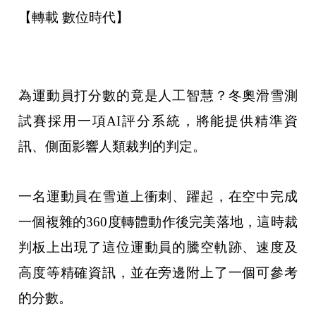
【轉載 數位時代】
為運動員打分數的竟是人工智慧？冬奧滑雪測
試賽採用一項AI評分系統，將能提供精準資
訊、側面影響人類裁判的判定。
一名運動員在雪道上衝刺、躍起，在空中完成
一個複雜的360度轉體動作後完美落地，這時裁
判板上出現了這位運動員的騰空軌跡、速度及
高度等精確資訊，並在旁邊附上了一個可參考
的分數。