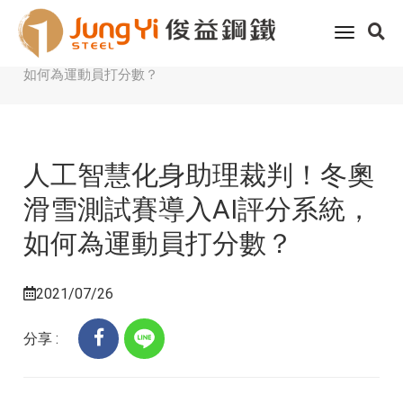
Home
客戶服務
科技趨勢
toggle
人工智慧化身助理裁判！冬奧滑雪測試賽導入AI評分系統，
navigati
如何為運動員打分數？
人工智慧化身助理裁判！冬奧
滑雪測試賽導入AI評分系統，
如何為運動員打分數？
2021/07/26
分享 :