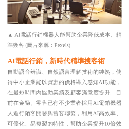
▲ AI電話行銷機器人能幫助企業降低成本、精
準獲客
(圖片來源：Pexels)
AI電話行銷，新時代精準搜客術
自動語音辨識、自然語言理解技術的純熟，使
得中小企業能以實惠的價格導入感知AI功能，
在最短時間內協助業績及顧客滿意度提升。目
前在金融、零售已有不少業者採用AI電銷機器
人進行陌客開發與舊客聯繫，利用AI高效率、
可優化、易複製的特性，幫助企業提升10倍效