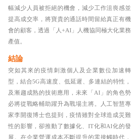
幅減少人員被拒絕的機會，減少工作沮喪感並
提高成交率，將寶貴的通話時間留給真正有機
會的顧客，透過「人+AI」人機協同極大化業務
產值。
結論
突如其來的疫情刺激個人及企業數位加速轉
型，結合5G高速度、低延遲、多連結的特性，
及漸趨成熟的技術應用，未來「AI」的角色勢
必將從戰略輔助躍升為戰場主將。人工智慧專
家李開復博士也提到，疫情雖對全球造成災難
性的影響，卻推動了數據化、IT化和AI化的發
展。在企業營運成本不斷提升的零接觸時代，