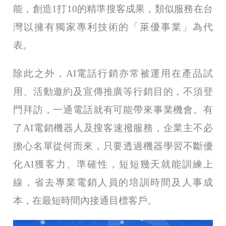
能，創造1打10的精準搜客成果，類似服務在台
灣以擁有獨家專利技術的「萊優事業」為代
表。
除此之外，AI電話行銷亦常被運用在產品試
用、活動邀約及宣傳推廣等行銷目的，不須登
門拜訪，一通電話就有可能帶來事業機會。有
了AI電銷機器人及搜客速撥服務，企業主不必
擔心名單從何而來，只要透過機器學習不斷優
化AI獲客力、準確性，短短幾天就能訓練上
線，省去專業電銷人員的培訓時間及人事成
本，在最短時間內接通目標客戶。