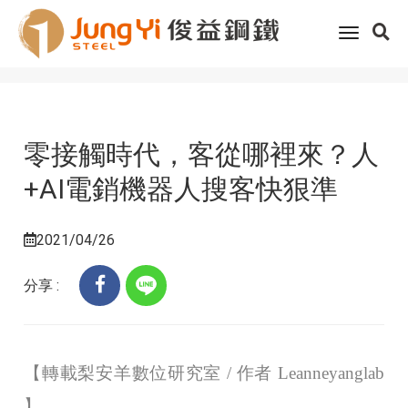
Home
客戶服務
科技趨勢
toggle
零接觸時代，客從哪裡來？人+AI電銷機器人搜客快狠準
navigati
零接觸時代，客從哪裡來？人
+AI電銷機器人搜客快狠準
2021/04/26
分享 :
【轉載梨安羊數位研究室 / 作者 Leanneyanglab
】