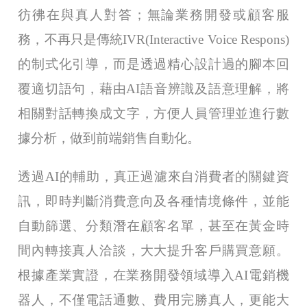
彷彿在與真人對答；無論業務開發或顧客服
務，不再只是傳統IVR(Interactive Voice Respons)
的制式化引導，而是透過精心設計過的腳本回
覆適切語句，藉由AI語音辨識及語意理解，將
相關對話轉換成文字，方便人員管理並進行數
據分析，做到前端銷售自動化。
透過AI的輔助，真正過濾來自消費者的關鍵資
訊，即時判斷消費意向及各種情境條件，並能
自動篩選、分類潛在顧客名單，甚至在黃金時
間內轉接真人洽談，大大提升客戶購買意願。
根據產業實證，在業務開發領域導入AI電銷機
器人，不僅電話通數、費用完勝真人，更能大