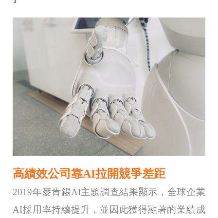
高績效公司靠AI拉開競爭差距
2019年麥肯錫AI主題調查結果顯示，全球企業
AI採用率持續提升，並因此獲得顯著的業績成