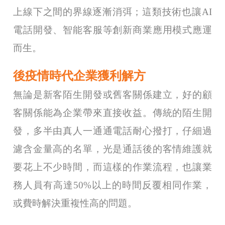
上線下之間的界線逐漸消弭；這類技術也讓AI
電話開發、智能客服等創新商業應用模式應運
而生。
後疫情時代企業獲利解方
無論是新客陌生開發或舊客關係建立，好的顧
客關係能為企業帶來直接收益。傳統的陌生開
發，多半由真人一通通電話耐心撥打，仔細過
濾含金量高的名單，光是通話後的客情維護就
要花上不少時間，而這樣的作業流程，也讓業
務人員有高達50%以上的時間反覆相同作業，
或費時解決重複性高的問題。