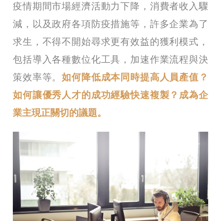
疫情期間市場經濟活動力下降，消費者收入驟
減，以及政府各項防疫措施等，許多企業為了
求生，不得不開始尋求更有效益的獲利模式，
包括導入各種數位化工具，加速作業流程與決
策效率等。
如何降低成本同時提高人員產值？
如何讓優秀人才的成功經驗快速複製？成為企
業主現正關切的議題。