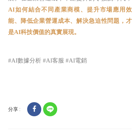
AI如何結合不同產業商模、提升市場應用效
能、降低企業營運成本、解決急迫性問題，才
是AI科技價值的真實展現。
#AI數據分析 #
AI
客服 #
AI
電銷
分享 :