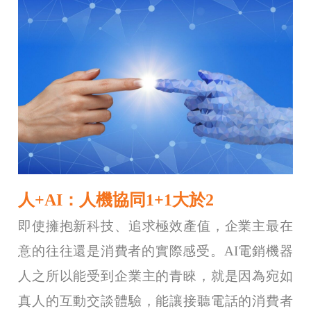
人+AI：人機協同1+1大於2
即使擁抱新科技、追求極效產值，企業主最在
意的往往還是消費者的實際感受。AI電銷機器
人之所以能受到企業主的青睞，就是因為宛如
真人的互動交談體驗，能讓接聽電話的消費者