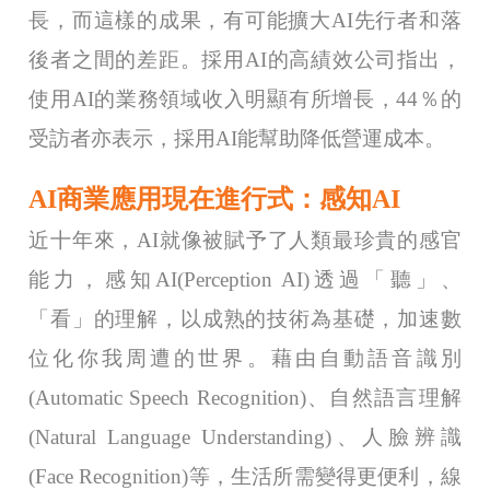
長，而這樣的成果，有可能擴大AI先行者和落
後者之間的差距。採用AI的高績效公司指出，
使用AI的業務領域收入明顯有所增長，44％的
受訪者亦表示，採用AI能幫助降低營運成本。
AI商業應用現在進行式：感知AI
近十年來，AI就像被賦予了人類最珍貴的感官
能力，感知AI(Perception AI)透過「聽」、
「看」的理解，以成熟的技術為基礎，加速數
位化你我周遭的世界。藉由自動語音識別
(Automatic Speech Recognition)、自然語言理解
(Natural Language Understanding)、人臉辨識
(Face Recognition)等，生活所需變得更便利，線