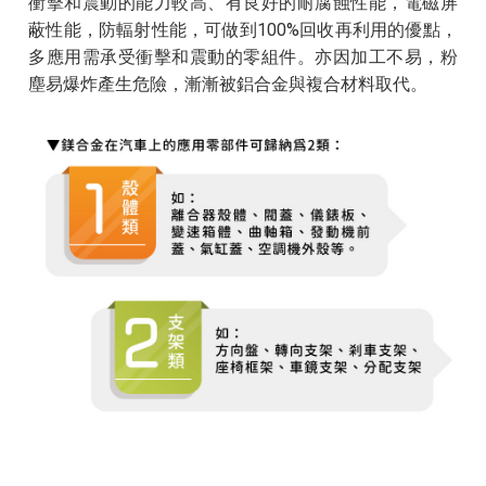
衝擊和震動的能力較高、有良好的耐腐蝕性能，電磁屏
蔽性能，防輻射性能，可做到100%回收再利用的優點，
多應用需承受衝擊和震動的零組件。亦因加工不易，粉
塵易爆炸產生危險，漸漸被鋁合金與複合材料取代。