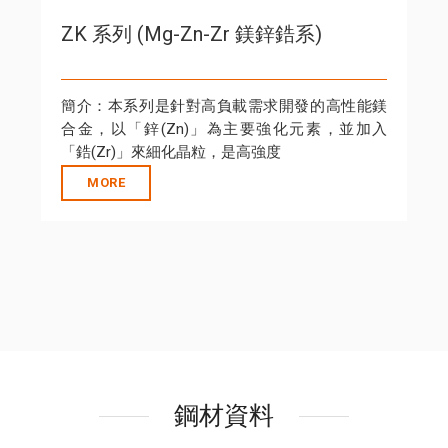
ZK 系列 (Mg-Zn-Zr 鎂鋅鋯系)
簡介：本系列是針對高負載需求開發的高性能鎂
合金，以「鋅(Zn)」為主要強化元素，並加入
「鋯(Zr)」來細化晶粒，是高強度
MORE
鋼材資料