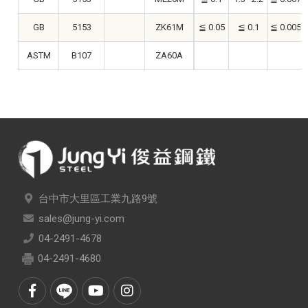
GB
5153
ZK61M
≦ 0.05
≦ 0.1
≦ 0.005
ASTM
B107
ZA60A
台中市大里區工業九路9號
sales@jung-yi.com
04-2491-4678
04-2491-4680