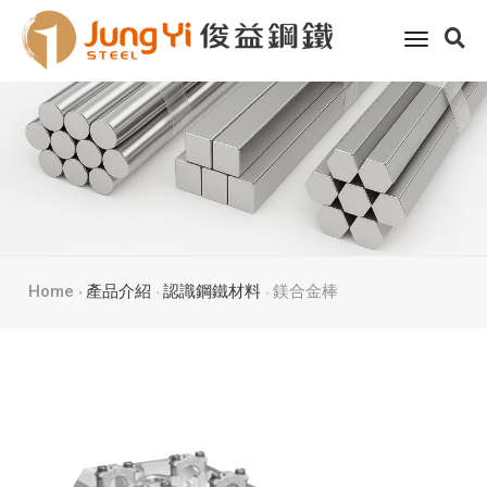
toggle
navigati
Home
產品介紹
認識鋼鐵材料
鎂合金棒