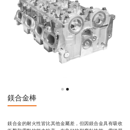
鎂合金棒
鎂合金的耐火性皆比其他金屬差，但因鎂合金具有吸收