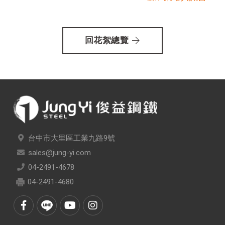
回花絮總覽
台中市大里區工業九路9號
sales@jung-yi.com
04-2491-4678
04-2491-4680