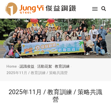
toggle
navigati
Home
認識俊益
活動花絮
教育訓練
2025年11月 / 教育訓練 / 策略共識營
2025年11月 / 教育訓練 / 策略共識
營