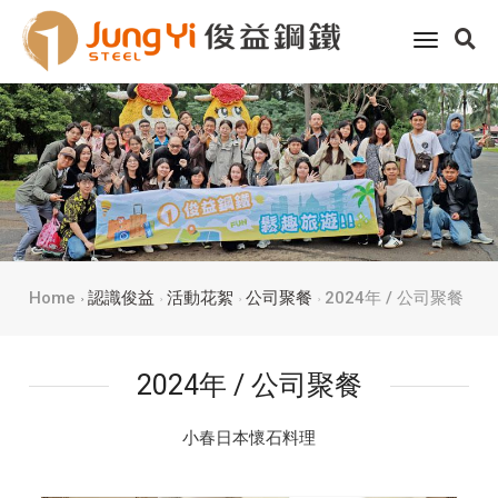
toggle
navigati
Home
認識俊益
活動花絮
公司聚餐
2024年 / 公司聚餐
2024年 / 公司聚餐
小春日本懷石料理