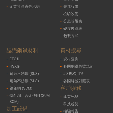
企業社會責任承諾
先進設備
檢驗設備
公差等級表
硬度換算表
包裝方式
認識鋼鐵材料
資材搜尋
ETG®
資材查詢
HSX®
各國鋼鐵符號規範
耐蝕不銹鋼 (SUS)
JIS規格用途
耐熱不銹鋼 (SUS)
各國牌號對照表
客戶服務
鉻鉬鋼 (SCM)
快削鋼、合金快削 (SUM,
產業訊息
SCM)
科技趨勢
加工設備
檢驗報告