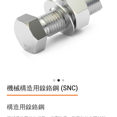
機械構造用鎳鉻鋼 (SNC)
構造用鎳鉻鋼