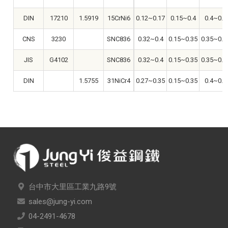
DIN
17210
1.5919
15CrNi6
0.12~0.17
0.15~0.4
0.4~0.6
CNS
3230
SNC836
0.32~0.4
0.15~0.35
0.35~0.6
JIS
G4102
SNC836
0.32~0.4
0.15~0.35
0.35~0.6
DIN
1.5755
31NiCr4
0.27~0.35
0.15~0.35
0.4~0.8
台中市大里區工業九路9號
sales@jung-yi.com
04-2491-4678