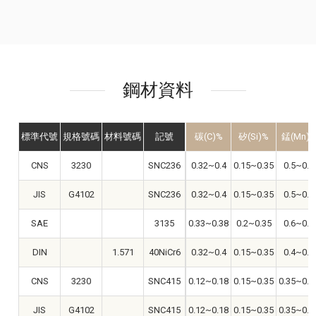
鋼材資料
標準代號
規格號碼
材料號碼
記號
碳(C)%
矽(Si)%
錳(Mn)
CNS
3230
SNC236
0.32~0.4
0.15~0.35
0.5~0.8
JIS
G4102
SNC236
0.32~0.4
0.15~0.35
0.5~0.8
SAE
3135
0.33~0.38
0.2~0.35
0.6~0.8
DIN
1.571
40NiCr6
0.32~0.4
0.15~0.35
0.4~0.8
CNS
3230
SNC415
0.12~0.18
0.15~0.35
0.35~0.6
JIS
G4102
SNC415
0.12~0.18
0.15~0.35
0.35~0.6