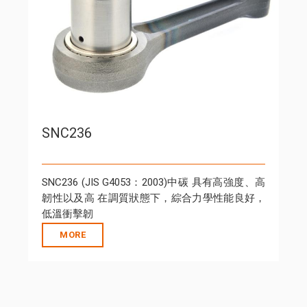
SNC236
SNC236 (JIS G4053：2003)中碳 具有高強度、高
韌性以及高 在調質狀態下，綜合力學性能良好，
低溫衝擊韌
MORE