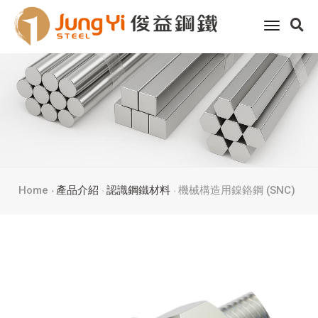
toggle
navigati
Home
產品介紹
認識鋼鐵材料
機械構造用鎳鉻鋼 (SNC)