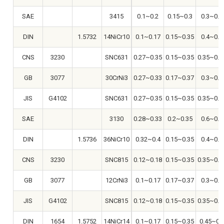
SAE
3415
0.1~0.2
0.15~0.3
0.3~0.6
DIN
1.5732
14NiCr10
0.1~0.17
0.15~0.35
0.4~0.7
CNS
3230
SNC631
0.27~0.35
0.15~0.35
0.35~0.6
GB
3077
30CrNi3
0.27~0.33
0.17~0.37
0.3~0.6
JIS
G4102
SNC631
0.27~0.35
0.15~0.35
0.35~0.6
SAE
3130
0.28~0.33
0.2~0.35
0.6~0.8
DIN
1.5736
36NiCr10
0.32~0.4
0.15~0.35
0.4~0.8
CNS
3230
SNC815
0.12~0.18
0.15~0.35
0.35~0.6
GB
3077
12CrNi3
0.1~0.17
0.17~0.37
0.3~0.6
JIS
G4102
SNC815
0.12~0.18
0.15~0.35
0.35~0.6
DIN
1654
1.5752
14NiCr14
0.1~0.17
0.15~0.35
0.45~0.