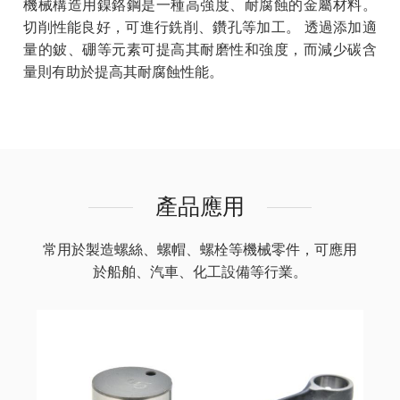
機械構造用鎳鉻鋼是一種高強度、耐腐蝕的金屬材料。
切削性能良好，可進行銑削、鑽孔等加工。 透過添加適
量的鈹、硼等元素可提高其耐磨性和強度，而減少碳含
量則有助於提高其耐腐蝕性能。
產品應用
常用於製造螺絲、螺帽、螺栓等機械零件，可應用
於船舶、汽車、化工設備等行業。